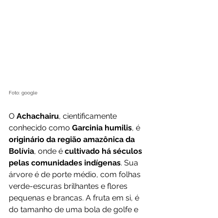
Foto: google
O 
Achachairu
, cientificamente 
conhecido como 
Garcinia humilis
, é 
originário da região amazônica da 
Bolívia
, onde é 
cultivado há séculos 
pelas comunidades indígenas
. Sua 
árvore é de porte médio, com folhas 
verde-escuras brilhantes e flores 
pequenas e brancas. A fruta em si, é 
do tamanho de uma bola de golfe e 