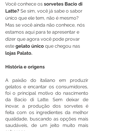
Você conhece os 
sorvetes Bacio di 
Latte?
 Se sim, você já sabe o sabor 
único que ele tem, não é mesmo? 
Mas se você ainda não conhece, nós 
estamos aqui para te apresentar e 
dizer que agora você pode provar 
este 
gelato único 
que chegou nas 
lojas Palato.
História e origens
A paixão do italiano em produzir 
gelatos e encantar os consumidores, 
foi o principal motivo do nascimento 
da Bacio di Latte. Sem deixar de 
inovar, a produção dos sorvetes é 
feita com os ingredientes da melhor 
qualidade, buscando as opções mais 
saudáveis, de um jeito muito mais 