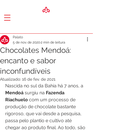
Palato
5 de nov. de 2020
2 min de leitura
Chocolates Mendoá:
encanto e sabor
inconfundíveis
Atualizado:
16 de fev. de 2021
Nascida no sul da Bahia há 7 anos, a 
Mendoá 
surgiu na 
Fazenda 
Riachuelo
 com um processo de 
produção de chocolate bastante 
rigoroso, que vai desde a pesquisa, 
passa pelo plantio e cultivo até 
chegar ao produto final. Ao todo, são 