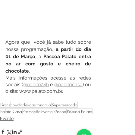
Agora que  você já sabe tudo sobre 
nossa programação, 
a partir do dia 
01 de Março
, a 
Páscoa Palato entra 
no ar com gosto e cheiro de 
chocolate
. 
Mais informações acesse as redes 
sociais (
@palato24h
 e 
@palatocasa
) ou 
o site: www.palato.com.br.
Dicas
novidades
gastronomia
Supermercado
Palato Casa
Promoção
Evento
Páscoa
Páscoa Palato
Evento