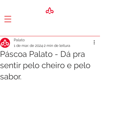
Palato
1 de mar. de 2024
2 min de leitura
Páscoa Palato - Dá pra
sentir pelo cheiro e pelo
sabor.