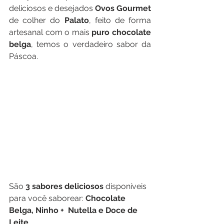
deliciosos e desejados 
Ovos Gourmet
de colher do 
Palato
, feito de forma 
artesanal com o mais 
puro chocolate 
belga
, temos o verdadeiro sabor da 
Páscoa. 
São 
3 sabores deliciosos 
disponíveis 
para você saborear: 
Chocolate 
Belga, Ninho +  Nutella e Doce de 
Leite
. 