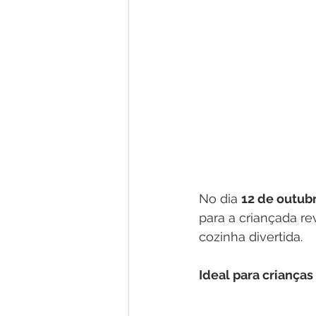
No dia 
12 de outub
para a criançada re
cozinha divertida. 
Ideal para crianças