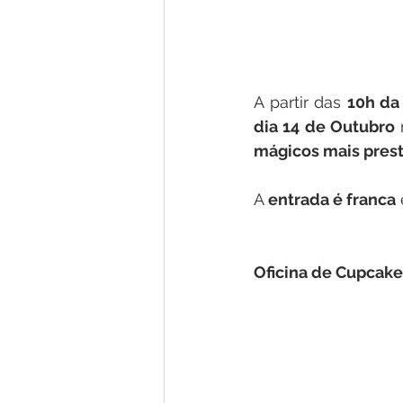
A partir das 
10h da
dia 14 de Outubro
 
mágicos mais prest
A 
entrada é franca
Oficina de Cupcake