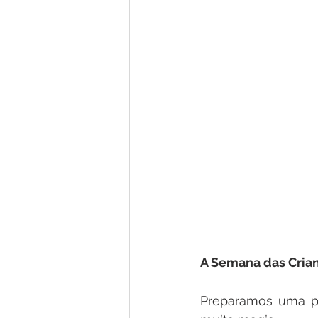
A Semana das Crian
Preparamos uma pro