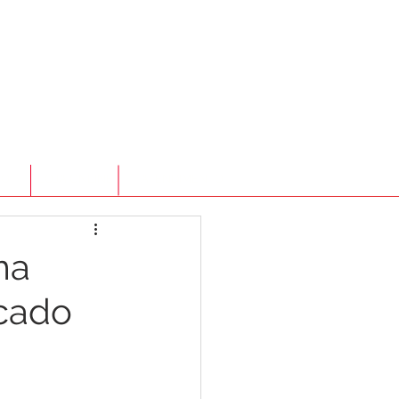
TO
LOJA ONLINE
ATENDIMENTO
ma
rcado