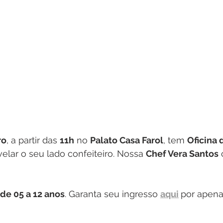
ro
, a partir das 
11h
 no 
Palato Casa Farol
, tem 
Oficina 
velar o seu lado confeiteiro. Nossa 
Chef Vera Santos
 de 05 a 12 anos
. Garanta seu ingresso 
aqui
por apena