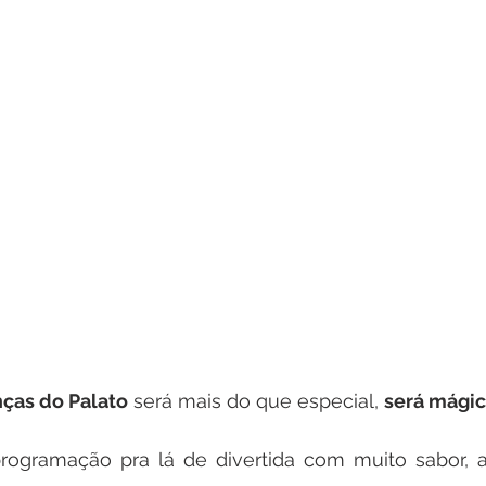
ças do Palato
 será mais do que especial, 
será mági
gramação pra lá de divertida com muito sabor, aleg