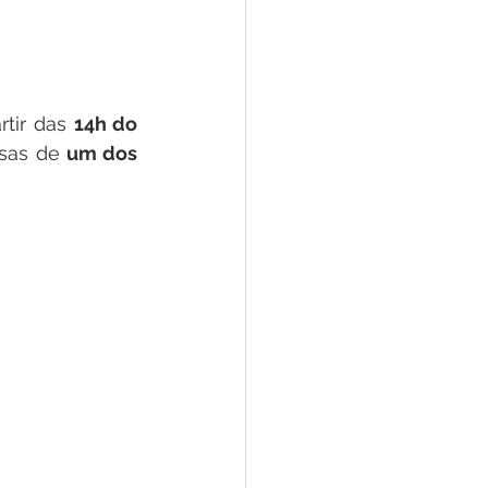
rtir das 
14h do 
esas de 
um dos 