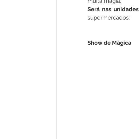
muita magia. 
Será nas unidades 
supermercados:
Show de Mágica