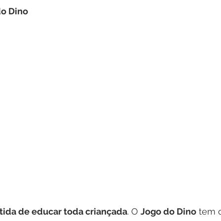
do Dino
ida de educar toda criançada
. O 
Jogo do Dino
 tem 