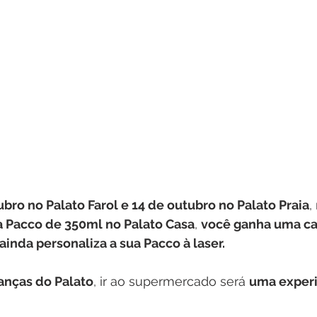
ubro no Palato Farol e 14 de outubro no Palato Praia
,
a Pacco de 350ml no Palato Casa
, 
você ganha uma ca
 ainda personaliza a sua Pacco à laser.
anças do Palato
, ir ao supermercado será 
uma experi