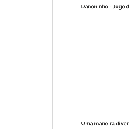
Danoninho - Jogo 
Uma maneira divert