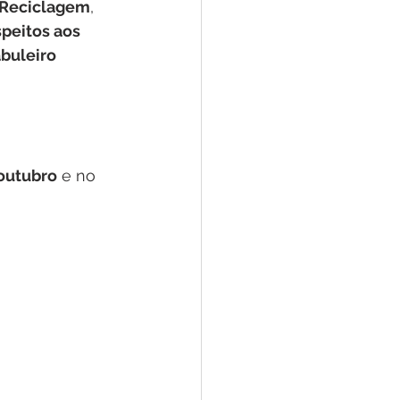
Reciclagem
, 
peitos aos 
buleiro 
 outubro
 e no 