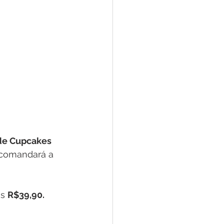
de Cupcakes 
 comandará a 
s 
R$39,90.