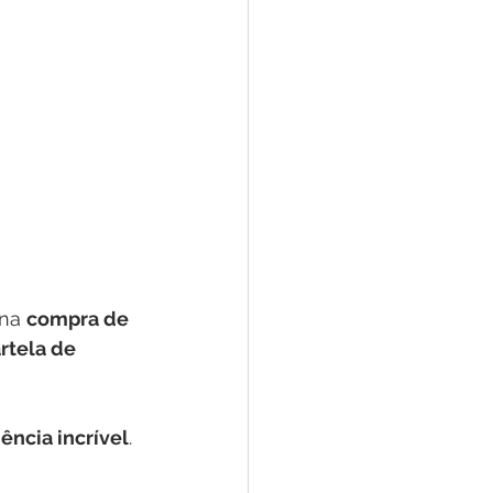
 na 
compra de 
rtela de 
ência incrível
. 