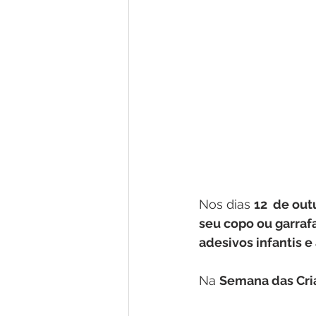
Nos dias 
12  de out
seu copo ou garraf
adesivos infantis e
Na 
Semana das Cri