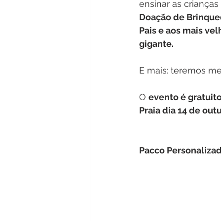
ensinar as criança
Doação de Brinqu
Pais e aos mais vel
gigante. 
E mais: teremos m
O 
evento é gratuit
Praia dia 14 de out
Pacco Personaliza