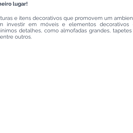
eiro lugar!
xturas e itens decorativos que promovem um ambient
m investir em móveis e elementos decorativos 
mínimos detalhes, como almofadas grandes, tapetes
entre outros.