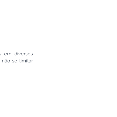
s em diversos 
ão se limitar 