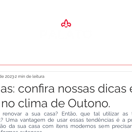
SA
ADEGA
ESPAÇO EVENTOS
RESTAURANTES
O PALA
de 2023
2 min de leitura
s: confira nossas dicas 
 no clima de Outono.
 renovar a sua casa? Então, que tal utilizar as 
? Uma vantagem de usar essas tendências é a pos
ação da sua casa com itens modernos sem precisar 