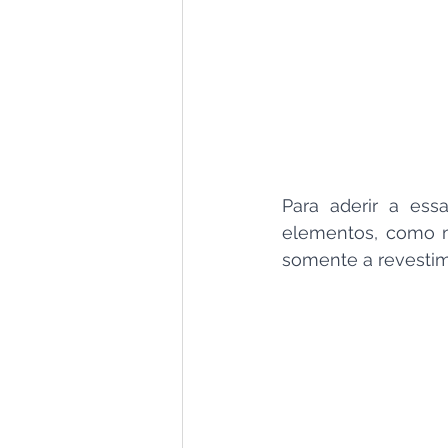
Para aderir a essa
elementos, como mó
somente a revestim