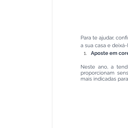
Para te ajudar, con
a sua casa e deixá-
Aposte em cor
Neste ano, a tend
proporcionam sens
mais indicadas par