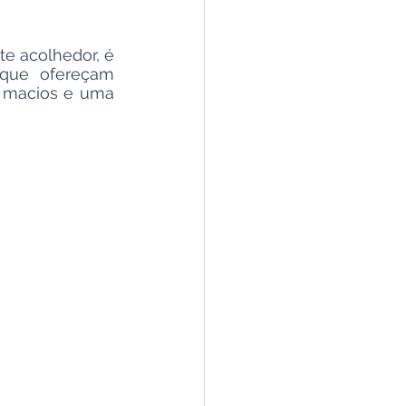
e acolhedor, é 
que ofereçam 
 macios e uma 