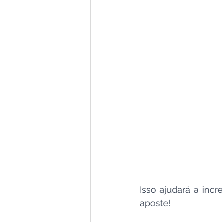
Isso ajudará a incr
aposte!