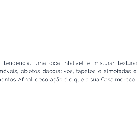
 tendência, uma dica infalível é misturar textura
veis, objetos decorativos, tapetes e almofadas e n
entos. Afinal, decoração é o que a sua Casa merece.