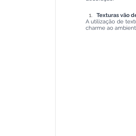
Texturas vão d
A utilização de tex
charme ao ambiente