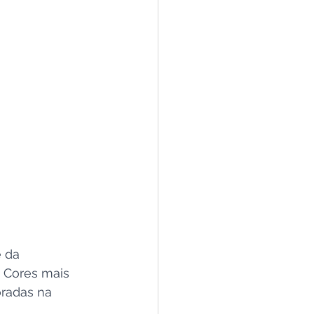
 da 
. Cores mais 
radas na 