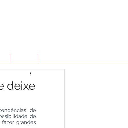
TO
LOJA ONLINE
ATENDIMENTO
e deixe
tendências de 
sibilidade de 
fazer grandes 