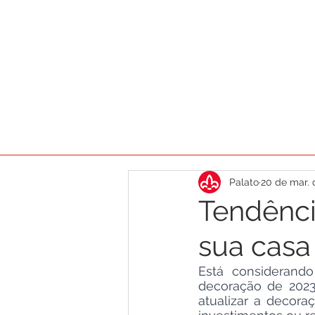
HOME
AGENDA
DICAS
CA
Palato
20 de mar. 
Tendência
sua casa
Está considerando
decoração de 2023
atualizar a decor