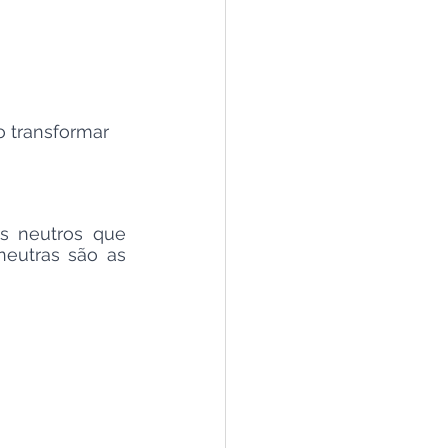
o transformar 
s neutros que 
eutras são as 