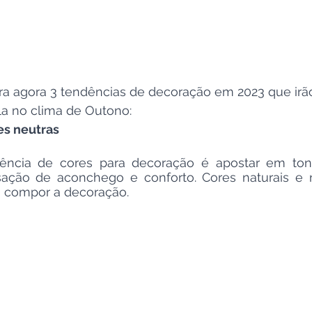
fira agora 3 tendências de decoração em 2023 que irã
la no clima de Outono:
es neutras
ência de cores para decoração é apostar em ton
ação de aconchego e conforto. Cores naturais e n
a compor a decoração. 