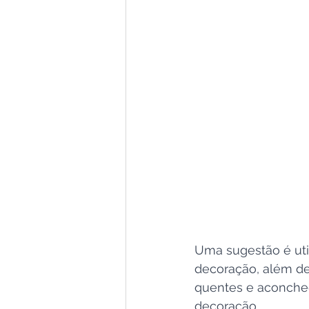
Uma sugestão é uti
decoração, além de 
quentes e aconche
decoração.