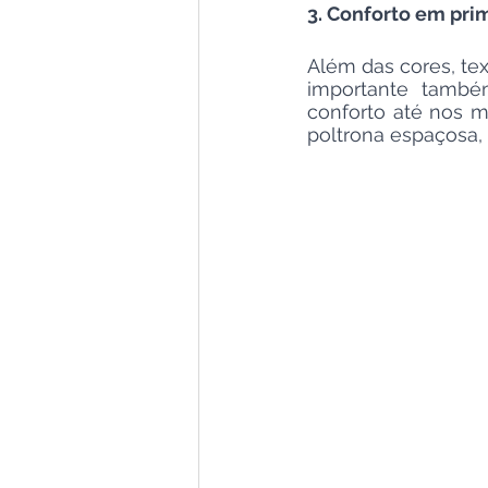
3. Conforto em prim
Além das cores, te
importante també
conforto até nos 
poltrona espaçosa, 