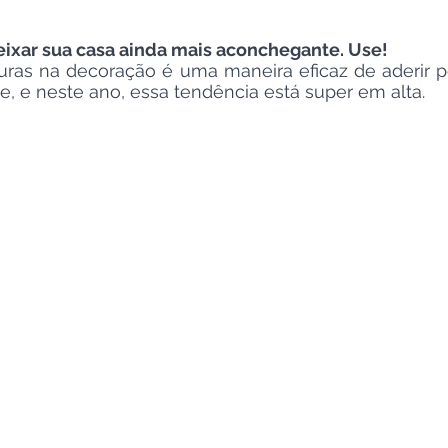
eixar sua casa ainda mais aconchegante. Use!
turas na decoração é uma maneira eficaz de aderir p
, e neste ano, essa tendência está super em alta.