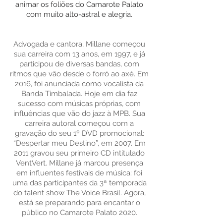
animar os foliões do Camarote Palato
com muito alto-astral e alegria.
Advogada e cantora, Millane começou
sua carreira com 13 anos, em 1997, e já
participou de diversas bandas, com
ritmos que vão desde o forró ao axé. Em
2016, foi anunciada como vocalista da
Banda Timbalada. Hoje em dia faz
sucesso com músicas próprias, com
influências que vão do jazz à MPB. Sua
carreira autoral começou com a
gravação do seu 1º DVD promocional:
“Despertar meu Destino”, em 2007. Em
2011 gravou seu primeiro CD intitulado
VentVert. Millane já marcou presença
em influentes festivais de música: foi
uma das participantes da 3ª temporada
do talent show The Voice Brasil. Agora,
está se preparando para encantar o
público no Camarote Palato 2020.