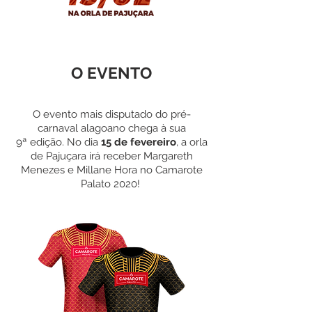
O EVENTO
O evento mais disputado do pré-
carnaval alagoano chega à sua
9ª edição. No dia
15 de fevereiro
, a orla
de Pajuçara irá receber Margareth
Menezes e Millane Hora no Camarote
Palato 2020!