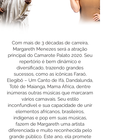
Com mais de 3 décadas de carreira,
Margareth Menezes será a atração
principal do Camarote Palato 2020. Seu
repertório é bem dinâmico e
diversificado, trazendo grandes
sucessos, como as icônicas Faraó,
Elegibô – Um Canto de Ifá, Dandalunda,
Toté de Maianga, Mama África, dentre
inúmeras outras músicas que marcaram
vários carnavais. Seu estilo
inconfundível e sua capacidade de unir
elementos africanos, brasileiros,
indígenas e pop em suas músicas,
fazem de Margareth uma artista
diferenciada e muito reconhecida pelo
grande público. Este ano, ela promete