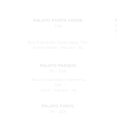
PALATO PONTA VERDE
24h
B
Rua Deputado José Lages, 700
Ponta Verde - Maceió - AL
PALATO PARQUE
7h - 20h
Rua Comendador Palmeira,
286
Farol - Maceió - AL
PALATO FAROL
7h - 22h