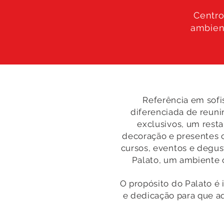
Centr
ambien
Referência em sofi
diferenciada de reu
exclusivos, um rest
decoração e presentes 
cursos, eventos e degu
Palato, um ambiente o
O propósito do Palato é
e dedicação para que a