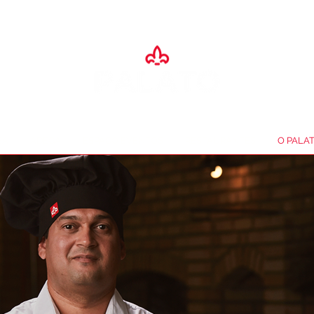
SA
ADEGA
ESPAÇO EVENTOS
RESTAURANTES
O PALA