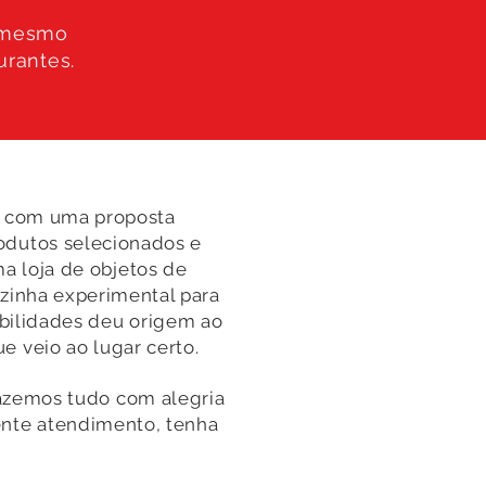
m mesmo
urantes.
92 com uma proposta
dutos selecionados e
a loja de objetos de
zinha experimental para
bilidades deu origem ao
e veio ao lugar certo.
fazemos tudo com alegria
ente atendimento, tenha