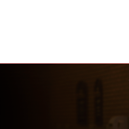
HOME
AGENDA
DICAS
CA