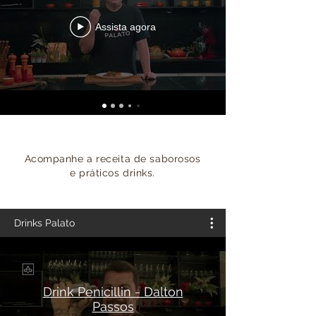
Assista agora
Acompanhe a receita de saborosos
e práticos drinks.
Drinks Palato
Drink Penicillin - Dalton
Passos