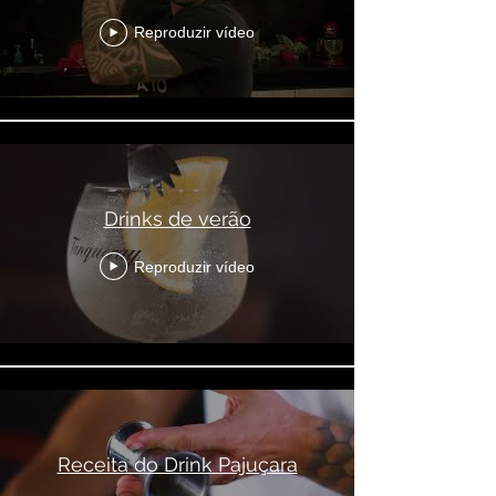
Reproduzir vídeo
Drinks de verão
Reproduzir vídeo
Receita do Drink Pajuçara