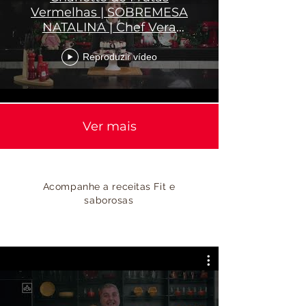
Vermelhas | SOBREMESA
NATALINA | Chef Vera
Santos
Reproduzir vídeo
Ver mais
Acompanhe a receitas Fit e
saborosas