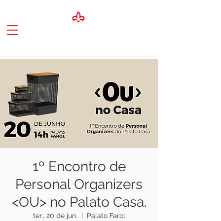
1º Encontro de
Personal Organizers
<OU> no Palato Casa.
ter., 20 de jun.
  |  
Palato Farol