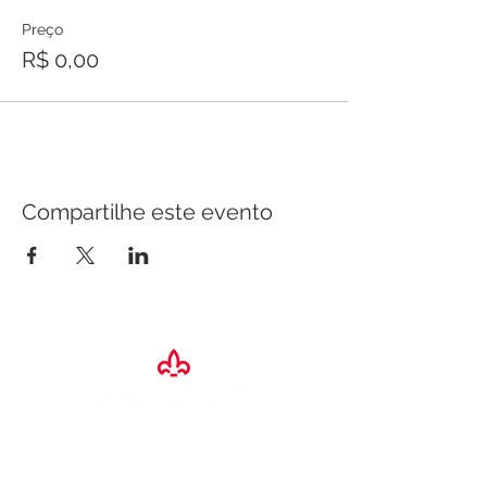
Preço
R$ 0,00
Compartilhe este evento
SAC:
4004
- 7200