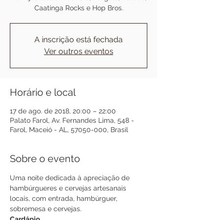
Caatinga Rocks e Hop Bros.
A inscrição está fechada
Ver outros eventos
Horário e local
17 de ago. de 2018, 20:00 – 22:00
Palato Farol, Av. Fernandes Lima, 548 -
Farol, Maceió - AL, 57050-000, Brasil
Sobre o evento
Uma noite dedicada à apreciação de 
hambúrgueres e cervejas artesanais 
locais, com entrada, hambúrguer, 
sobremesa e cervejas.
Cardápio