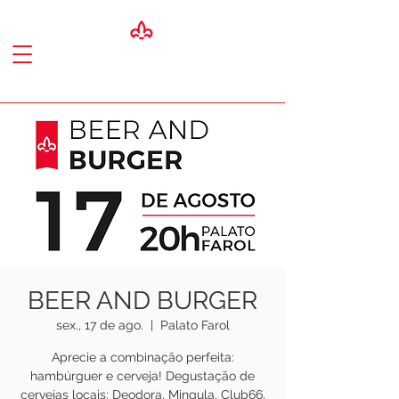
BEER AND BURGER
sex., 17 de ago.
  |  
Palato Farol
Aprecie a combinação perfeita:
hambúrguer e cerveja! Degustação de
cervejas locais: Deodora, Mingula, Club66,