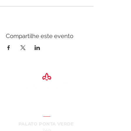
Compartilhe este evento
SAC:
4004
- 7200
PALATO PONTA VERDE
24h