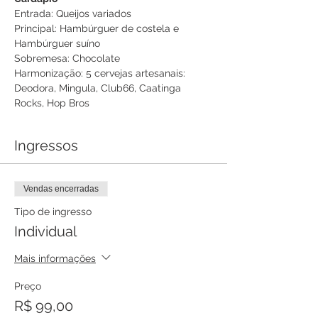
Entrada: Queijos variados
Principal: Hambúrguer de costela e 
Hambúrguer suíno
Sobremesa: Chocolate
Harmonização: 5 cervejas artesanais: 
Deodora, Mingula, Club66, Caatinga 
Rocks, Hop Bros
Ingressos
Vendas encerradas
Tipo de ingresso
Individual
Mais informações
Preço
R$ 99,00