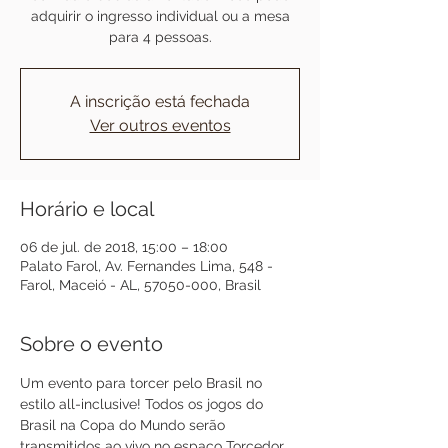
adquirir o ingresso individual ou a mesa
para 4 pessoas.
A inscrição está fechada
Ver outros eventos
Horário e local
06 de jul. de 2018, 15:00 – 18:00
Palato Farol, Av. Fernandes Lima, 548 -
Farol, Maceió - AL, 57050-000, Brasil
Sobre o evento
Um evento para torcer pelo Brasil no 
estilo all-inclusive! Todos os jogos do 
Brasil na Copa do Mundo serão 
transmitidos ao vivo no espaço Torcedor 