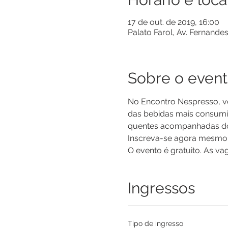
17 de out. de 2019, 16:00
Palato Farol, Av. Fernandes
Sobre o even
No Encontro Nespresso, vo
das bebidas mais consumid
quentes acompanhadas dos 
Inscreva-se agora mesmo 
O evento é gratuito. As va
Ingressos
Tipo de ingresso