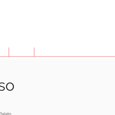
TO
LOJA ONLINE
ATENDIMENTO
so
Palato