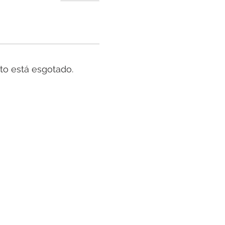
to está esgotado.