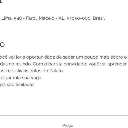
 Lima, 548 - Farol, Maceió - AL, 57050-000, Brasil
to
cê vai ter a oportunidade de saber um pouco mais sobre o 
as no mundo. Com o barista convidado, você vai aprender 
irresistíveis bolos do Palato.
e garanta sua vaga. 
gas são limitadas
Preço