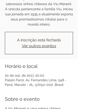
saborosos vinhos chilenos da Viu Manent.
A vinícola pertencente a família Viu, iniciou
sua jornada em 1935 e atualmente exporta
seus premiadíssimos rótulos para o
mundo inteiro.
A inscrição está fechada
Ver outros eventos
Horário e local
20 de out. de 2017, 20:00
Palato Farol, Av. Fernandes Lima, 548 -
Farol, Maceió - AL, 57050-000, Brasil
Sobre o evento
A Viu Manent é uma adega chilena 