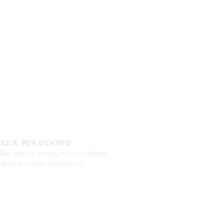
FIQUE POR DENTRO
Não perca nenhuma novidade.
aixe o nosso aplicativo.