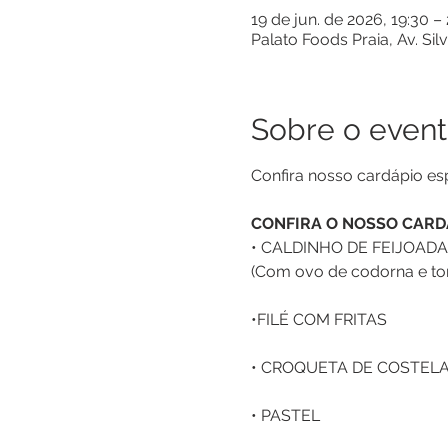
19 de jun. de 2026, 19:30 –
Palato Foods Praia, Av. Sil
Sobre o even
Confira nosso cardápio esp
CONFIRA O NOSSO CARDÁ
• CALDINHO DE FEIJOADA
(Com ovo de codorna e to
•FILÉ COM FRITAS
• CROQUETA DE COSTEL
• PASTEL