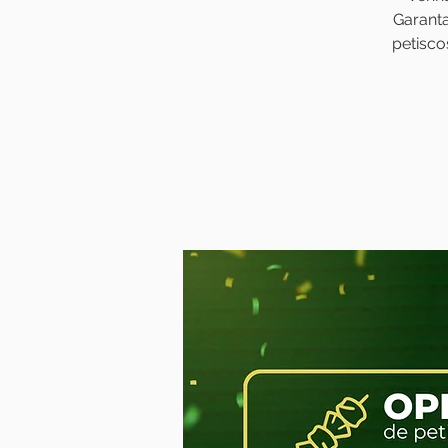
Garanta
petisco