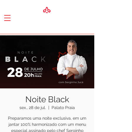
Noite Black
sex., 28 de jul.
  |  
Palato Praia
Preparamos uma noite exclusiva, em um
jantar 100% harmonizado com um menu
especial assinado pelo chef Serginho