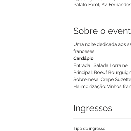
Palato Farol, Av. Fernandes
Sobre o even
Uma noite dedicada aos sa
franceses.
Cardápio
Entrada:  Salada Lorraine
Principal: Boeuf Bourgui
Sobremesa: Crêpe Suzette
Harmonização: Vinhos fra
Ingressos
Tipo de ingresso