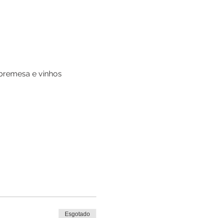
obremesa e vinhos 
Esgotado