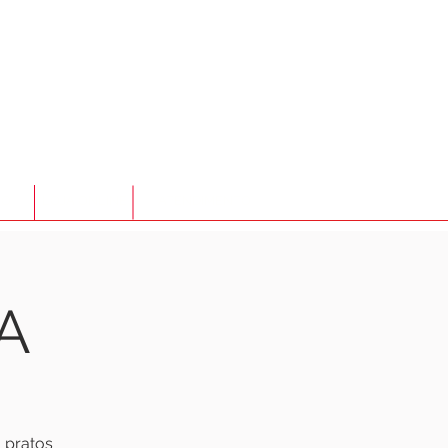
TO
LOJA ONLINE
ATENDIMENTO
A
 pratos