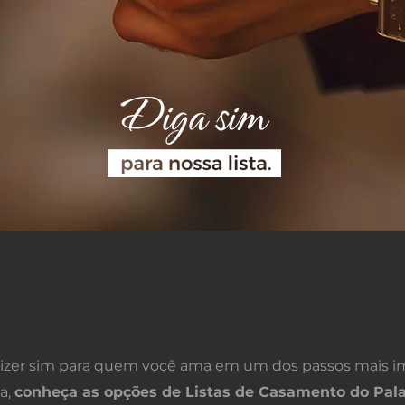
dizer sim para quem você ama em um dos passos mais i
a,
conheça as opções de Listas de Casamento do Pala