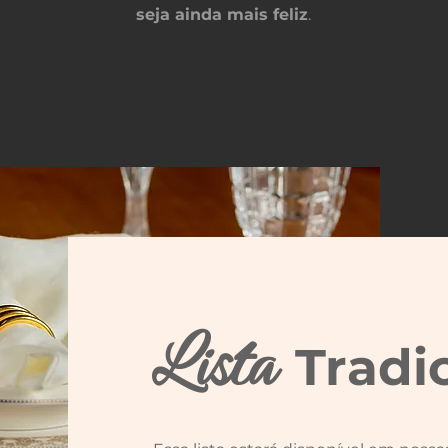
seja ainda mais feliz
.
Lista
Tradi