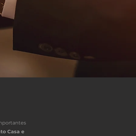
mportantes
to Casa e