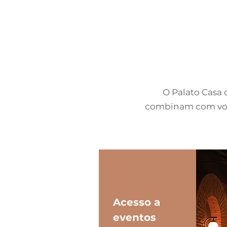
O Palato Casa
combinam com você 
Acesso
a
eventos