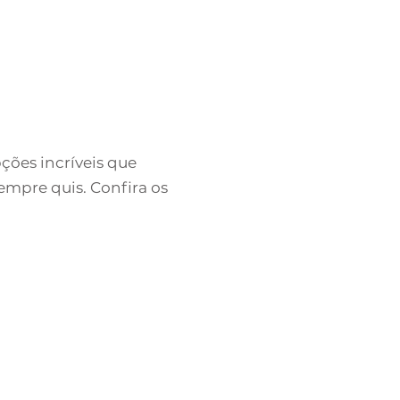
pções incríveis que
empre quis. Confira os