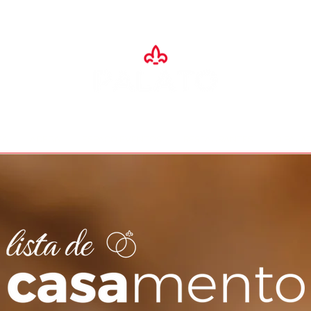
SA
ADEGA
ESPAÇO EVENTOS
RESTAURANTES
O PALA