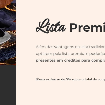
Lista
Prem
Além das vantagens da lista tradicio
optarem pela lista premium poderã
presentes em créditos para compr
Bônus exclusivo de 5% sobre o total de compr