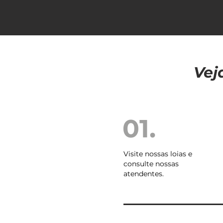
Vej
01.
Visite nossas loias e
consulte nossas
atendentes.