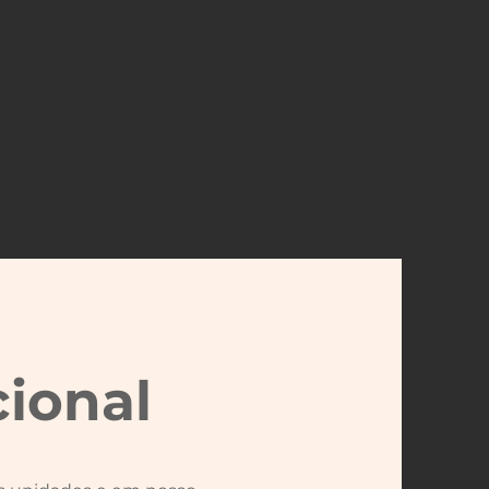
cional