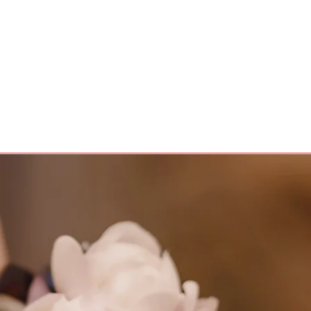
HOME
AGENDA
DICAS
CA