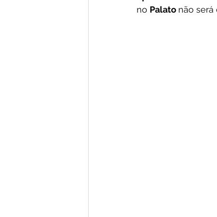
no 
Palato 
não será 