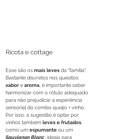
Ricota e cottage
Esse são os 
mais leves
 da "família". 
Bastante discretos nos quesitos 
sabor 
e 
aroma
, é importante saber 
harmonizar com o rótulo adequado 
para não prejudicar a experiência 
sensorial do combo queijo + vinho. 
Por isso, a sugestão é optar por 
vinhos também 
leves e frutados
, 
como um 
espumante 
ou um 
Sauvignon Blanc
, ideais para 