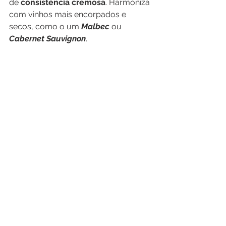
de 
consistência cremosa
. Harmoniza 
com vinhos mais encorpados e 
secos, como o um 
Malbec 
ou
Cabernet Sauvignon
.