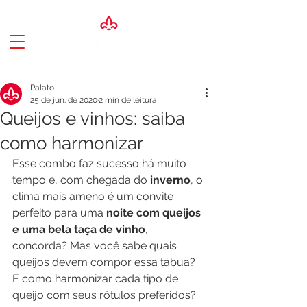
Palato
25 de jun. de 2020
2 min de leitura
Queijos e vinhos: saiba
como harmonizar
Esse combo faz sucesso há muito 
tempo e, com chegada do 
inverno
, o 
clima mais ameno é um convite 
perfeito para uma
 noite com queijos 
e uma bela taça de vinho
, 
concorda? Mas você sabe quais 
queijos devem compor essa tábua? 
E como harmonizar cada tipo de 
queijo com seus rótulos preferidos? 