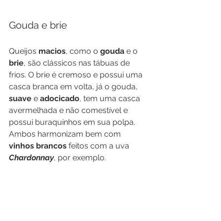
Gouda e brie
Queijos 
macios
, como o 
gouda 
e o 
brie
, são clássicos nas tábuas de 
frios. O brie é cremoso e possui uma 
casca branca em volta, já o gouda, 
suave 
e 
adocicado
, tem uma casca 
avermelhada e não comestível e 
possui buraquinhos em sua polpa. 
Ambos harmonizam bem com 
vinhos brancos
 feitos com a uva 
Chardonnay
, por exemplo. 