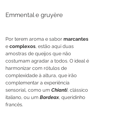
Emmental e gruyère
Por terem aroma e sabor 
marcantes 
e 
complexos
, e
stão aqui duas 
amostras de queijos que não 
costumam agradar a todos. O
 ideal é 
harmonizar com rótulos de 
complexidade à altura, que irão 
complementar a experiência 
sensorial, como um 
Chianti
, clássico 
italiano, ou um 
Bordeax
, queridinho 
francês.