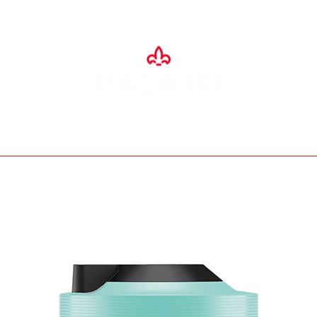
SA
ADEGA
ESPAÇO EVENTOS
RESTAURANTES
O PALA