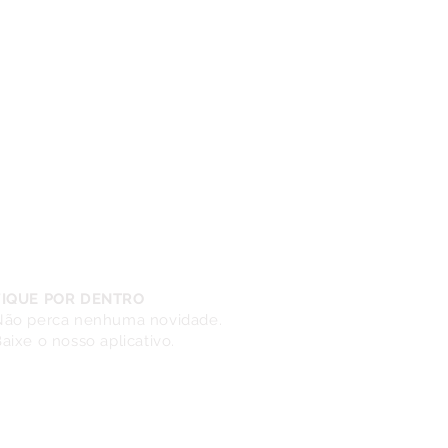
FIQUE POR DENTRO
Não perca nenhuma novidade.
aixe o nosso aplicativo.