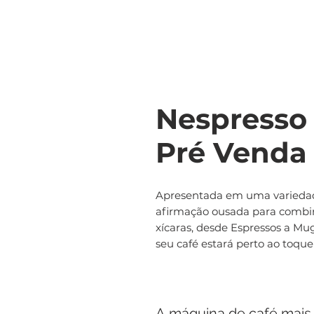
Nespresso 
Pré Venda
Apresentada em uma variedade
afirmação ousada para combi
xícaras, desde Espressos a Mug
seu café estará perto ao toqu
A máquina de café mais