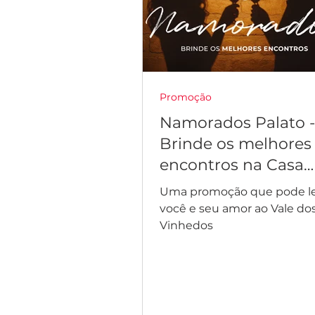
Promoção
Namorados Palato -
Brinde os melhores
encontros na Casa
Valduga
Uma promoção que pode l
você e seu amor ao Vale do
Vinhedos