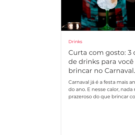
Drinks
Curta com gosto: 3 
de drinks para você
brincar no Carnaval
Carnaval já é a festa mais 
do ano. E nesse calor, nada
prazeroso do que brincar 
bebida deliciosa e refrescant