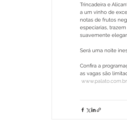
Trincadeira e Alic
a um vinho de excel
notas de frutos neg
especiarias, traze
suavemente elegan
Será uma noite ines
Confira a programa
as vagas são limita
www.palato.com.br