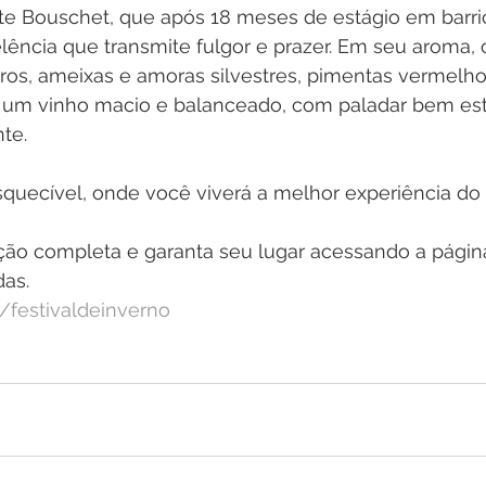
ante Bouschet, que após 18 meses de estágio em barr
ência que transmite fulgor e prazer. Em seu aroma, o
ros, ameixas e amoras silvestres, pimentas vermelho
m um vinho macio e balanceado, com paladar bem est
te.
quecível, onde você viverá a melhor experiência do 
ção completa e garanta seu lugar acessando a página 
das.
/festivaldeinverno