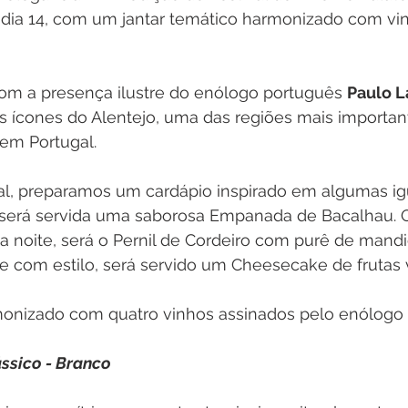
 dia 14, com um jantar temático harmonizado com vi
om a presença ilustre do enólogo português 
Paulo 
 ícones do Alentejo, uma das regiões mais important
em Portugal.
l, preparamos um cardápio inspirado em algumas igu
, será servida uma saborosa Empanada de Bacalhau. O
 da noite, será o Pernil de Cordeiro com purê de mandi
te com estilo, será servido um Cheesecake de frutas
monizado com quatro vinhos assinados pelo enólogo 
ssico - Branco