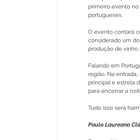
primeiro evento no
portugueses.
O evento contará c
considerado um dos
produção de vinho 
Falando em Portuga
região. Na entrada
principal e estrela
para encerrar a noi
Tudo isso será har
Paulo Laureano Clá