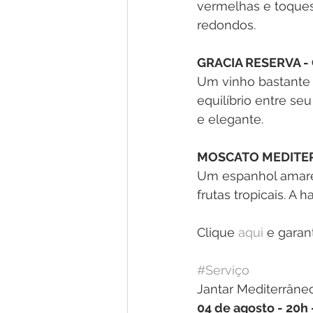
vermelhas e toques
redondos.
GRACIA RESERVA 
Um vinho bastante
equilíbrio entre seu
e elegante.
MOSCATO MEDITER
Um espanhol amarel
frutas tropicais. A
Clique 
aqui
 e garan
#Serviço
Jantar Mediterrâne
04 de agosto - 20h 