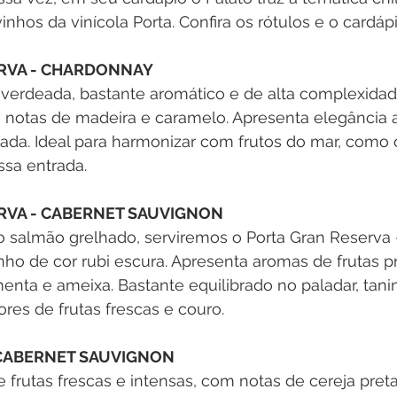
hos da vinícola Porta. Confira os rótulos e o cardáp
RVA - CHARDONNAY
verdeada, bastante aromático e de alta complexidade
m notas de madeira e caramelo. Apresenta elegância 
ada. Ideal para harmonizar com frutos do mar, como 
ssa entrada.
RVA - CABERNET SAUVIGNON
salmão grelhado, serviremos o Porta Gran Reserva 
ho de cor rubi escura. Apresenta aromas de frutas pr
nta e ameixa. Bastante equilibrado no paladar, tani
es de frutas frescas e couro.
 CABERNET SAUVIGNON
frutas frescas e intensas, com notas de cereja preta,