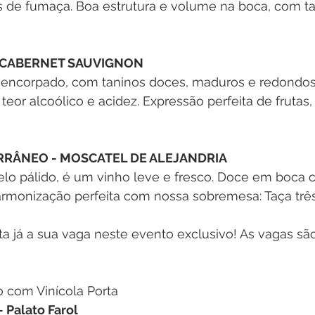
 de fumaça. Boa estrutura e volume na boca, com ta
- CABERNET SAUVIGNON
 encorpado, com taninos doces, maduros e redondos
 teor alcoólico e acidez. Expressão perfeita de frutas
RÂNEO - MOSCATEL DE ALEJANDRIA
o pálido, é um vinho leve e fresco. Doce em boca 
 harmonização perfeita com nossa sobremesa: Taça trê
ta já a sua vaga neste evento exclusivo! As vagas são
o com Vinícola Porta
- Palato Farol