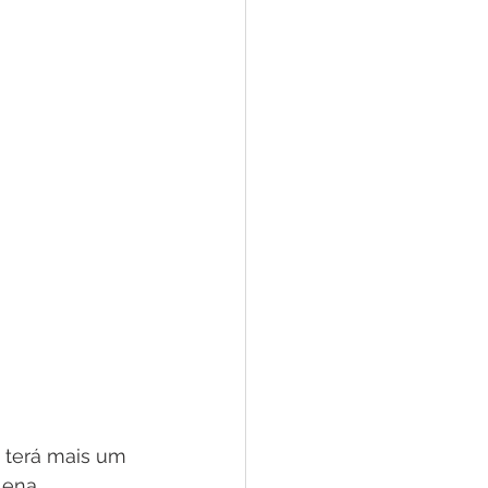
o terá mais um 
lena, 