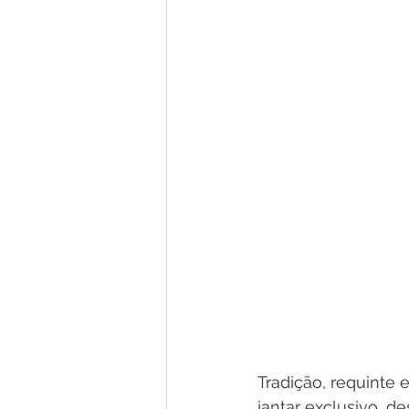
Tradição, requinte 
jantar exclusivo, d