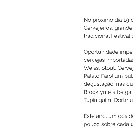
No próximo dia 19 d
Cervejeiros, grand
tradicional Festival
Oportunidade imperd
cervejas importadas 
Weiss, Stout, Cerve
Palato Farol um púb
degustação, nas qu
Brooklyn e a belga
Tupiniquim, Dortmu
Este ano, um dos d
pouco sobre cada 