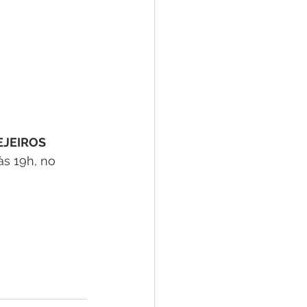
EJEIROS
às 19h, no 