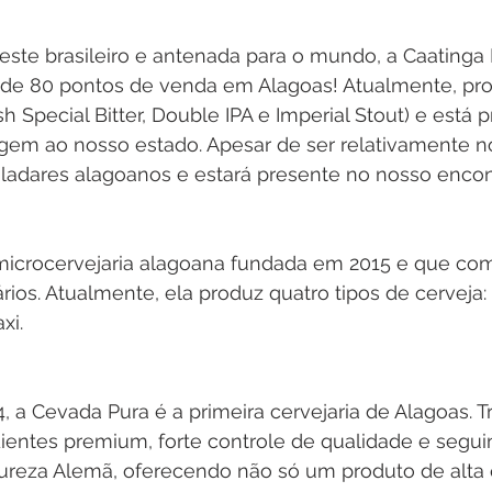
ste brasileiro e antenada para o mundo, a Caatinga 
de 80 pontos de venda em Alagoas! Atualmente, prod
h Special Bitter, Double IPA e Imperial Stout) e está 
em ao nosso estado. Apesar de ser relativamente n
ladares alagoanos e estará presente no nosso encon
microcervejaria alagoana fundada em 2015 e que c
os. Atualmente, ela produz quatro tipos de cerveja: I
xi.
 a Cevada Pura é a primeira cervejaria de Alagoas. T
entes premium, forte controle de qualidade e segui
ureza Alemã, oferecendo não só um produto de alta 