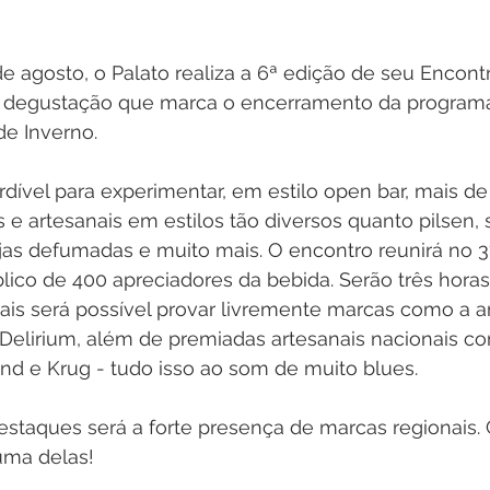
e agosto, o Palato realiza a 6ª edição de seu Encont
e degustação que marca o encerramento da program
 de Inverno.
ível para experimentar, em estilo open bar, mais de 
e artesanais em estilos tão diversos quanto pilsen, st
jas defumadas e muito mais. O encontro reunirá no 3
lico de 400 apreciadores da bebida. Serão três horas
ais será possível provar livremente marcas como a 
 Delirium, além de premiadas artesanais nacionais c
nd e Krug - tudo isso ao som de muito blues.
estaques será a forte presença de marcas regionais
uma delas!