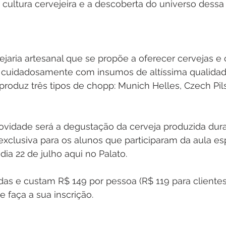
cultura cervejeira e a descoberta do universo dessa
jaria artesanal que se propõe a oferecer cervejas e
 cuidadosamente com insumos de altíssima qualidade
produz três tipos de chopp: Munich Helles, Czech Pil
ovidade será a degustação da cerveja produzida dura
xclusiva para os alunos que participaram da aula esp
dia 22 de julho aqui no Palato.
das e custam R$ 149 por pessoa (R$ 119 para clientes
e faça a sua inscrição.