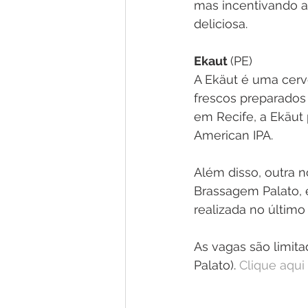
mas incentivando a 
deliciosa.
Ekaut 
(PE)
A Ekäut é uma cerve
frescos preparados
em Recife, a Ekäut 
American IPA.
Além disso, outra n
Brassagem Palato, e
realizada no último 
As vagas são limita
Palato). 
Clique aqui 