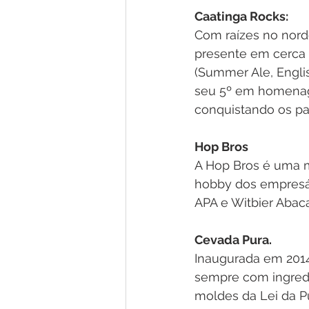
Caatinga Rocks:
Com raízes no norde
presente em cerca 
(Summer Ale, Englis
seu 5º em homenag
conquistando os pa
Hop Bros
A Hop Bros é uma 
hobby dos empresári
APA e Witbier Abaca
Cevada Pura.
Inaugurada em 2014,
sempre com ingredi
moldes da Lei da P