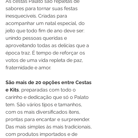
As cestas Palato são repletas de 
sabores para tornar suas festas 
inesquecíveis. Criadas para 
acompanhar um natal especial, do 
jeito que todo fim de ano deve ser: 
unindo pessoas queridas e 
aproveitando todas as delícias que a 
época traz. É tempo de reforçar os 
votos de uma vida repleta de paz, 
fraternidade e amor.
São mais de 20 opções entre Cestas 
e Kits
, preparadas com todo o 
carinho e dedicação que só o Palato 
tem. São vários tipos e tamanhos, 
com os mais diversificados itens, 
prontas para encantar e surpreender. 
Das mais simples às mais tradicionais, 
com produtos importados e de 