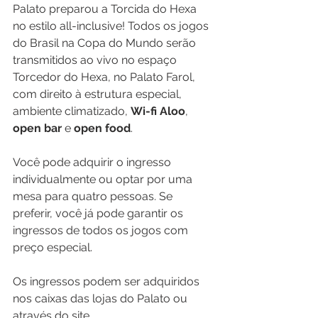
Palato preparou a Torcida do Hexa 
no estilo all-inclusive! Todos os jogos 
do Brasil na Copa do Mundo serão 
transmitidos ao vivo no espaço 
Torcedor do Hexa, no Palato Farol, 
com direito à estrutura especial, 
ambiente climatizado, 
Wi-fi Aloo
, 
open bar
 e 
open food
.
Você pode adquirir o ingresso 
individualmente ou optar por uma 
mesa para quatro pessoas. Se 
preferir, você já pode garantir os 
ingressos de todos os jogos com 
preço especial.
Os ingressos podem ser adquiridos 
nos caixas das lojas do Palato ou 
através do site 