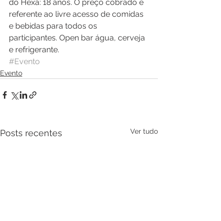
do Hexa: 18 anos. O preço cobrado é 
referente ao livre acesso de comidas 
e bebidas para todos os 
participantes. Open bar água, cerveja 
e refrigerante.
#Evento
Evento
Ver tudo
Posts recentes