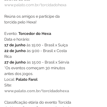
www.palato.com.br/torcidadohexa
Reúna os amigos e participe da 
torcida pelo Hexa!
Evento: 
Torcedor do Hexa
Data e horário:
17 de junho
 às 15:00 - Brasil x Suíça
22 de junho
 às 9:00 - Brasil x Costa 
Rica
27 de junho
 às 15:00 - Brasil x Sérvia
*Os eventos começam 30 minutos 
antes dos jogos.
Local: 
Palato Farol
SIte: 
www.palato.com.br/torcidadohexa
Classificação etária do evento Torcida 