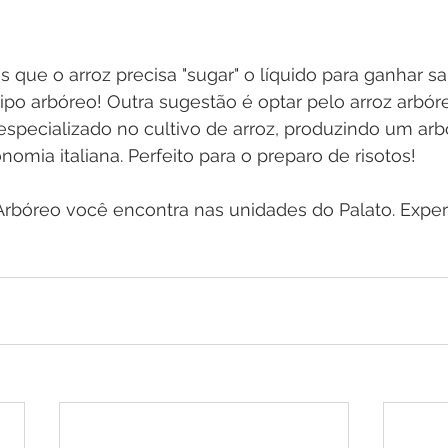
s que o arroz precisa "sugar" o líquido para ganhar sa
tipo arbóreo! Outra sugestão é optar pelo arroz arbó
r especializado no cultivo de arroz, produzindo um arb
nomia italiana. Perfeito para o preparo de risotos!
 Arbóreo você encontra nas unidades do Palato. Expe