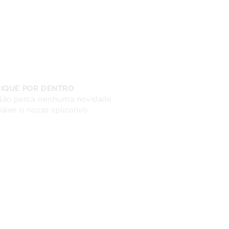
edor.
FIQUE POR DENTRO
Não perca nenhuma novidade.
aixe o nosso aplicativo.