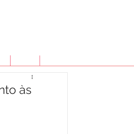
TO
LOJA ONLINE
ATENDIMENTO
nto às