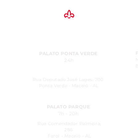
novos sabores.
venc
PALATO PONTA VERDE
24h
B
Rua Deputado José Lages, 700
Ponta Verde - Maceió - AL
PALATO PARQUE
7h - 20h
Rua Comendador Palmeira,
286
Farol - Maceió - AL