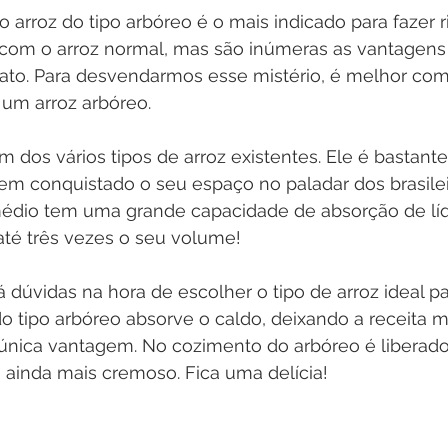
 arroz do tipo arbóreo é o mais indicado para fazer r
 com o arroz normal, mas são inúmeras as vantagens
prato. Para desvendarmos esse mistério, é melhor c
 um arroz arbóreo.
 dos vários tipos de arroz existentes. Ele é bastante 
e tem conquistado o seu espaço no paladar dos brasile
dio tem uma grande capacidade de absorção de líqu
até três vezes o seu volume!
 dúvidas na hora de escolher o tipo de arroz ideal pa
 do tipo arbóreo absorve o caldo, deixando a receita m
 única vantagem. No cozimento do arbóreo é liberado
o ainda mais cremoso. Fica uma delícia!