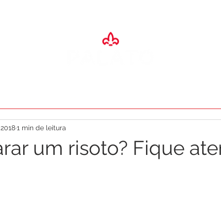
SA
ADEGA
ESPAÇO EVENTOS
RESTAURANTES
O PALA
 2018
1 min de leitura
rar um risoto? Fique ate