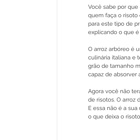
Você sabe por que o
quem faça o risoto
para este tipo de 
explicando o que é
O arroz arbóreo é um
culinária italiana 
grão de tamanho mé
capaz de absorver 
Agora você não terá
de risotos. O arroz
E essa não é a sua
o que deixa o risot