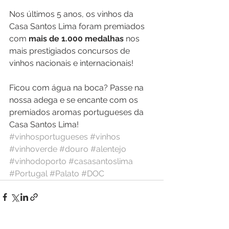
Nos últimos 5 anos, os vinhos da 
Casa Santos Lima foram premiados 
com 
mais de 1.000 medalhas
 nos 
mais prestigiados concursos de 
vinhos nacionais e internacionais!
Ficou com água na boca? Passe na 
nossa adega e se encante com os 
premiados aromas portugueses da 
Casa Santos Lima!
#vinhosportugueses
#vinhos
#vinhoverde
#douro
#alentejo
#vinhodoporto
#casasantoslima
#Portugal
#Palato
#DOC