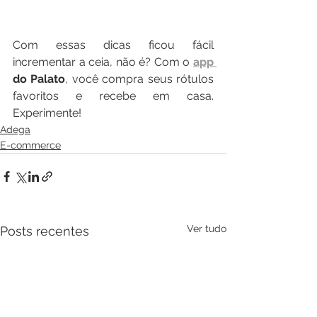
Com essas dicas ficou fácil 
incrementar a ceia, não é? Com o 
app 
do Palato
, você compra seus rótulos 
favoritos e recebe em casa. 
Experimente! 
Adega
E-commerce
Ver tudo
Posts recentes