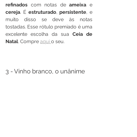
refinados
 com notas de 
ameixa 
e 
cereja
. É 
estruturado
, 
persistente
, e 
muito disso se deve às notas 
tostadas. Esse rótulo premiado é uma 
excelente escolha da sua 
Ceia de 
Natal
. Compre 
aqui 
o seu. 
3 - Vinho branco, o unânime