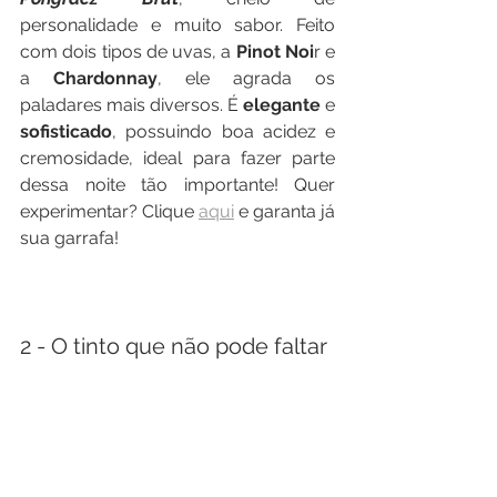
personalidade e muito sabor. Feito 
com dois tipos de uvas, a 
Pinot Noi
r e 
a 
Chardonnay
, ele agrada os 
paladares mais diversos. É 
elegante
 e 
sofisticado
, possuindo boa acidez e 
cremosidade, ideal para fazer parte 
dessa noite tão importante! Quer 
experimentar? Clique 
aqui
 e garanta já 
sua garrafa! 
2 - O tinto que não pode faltar 