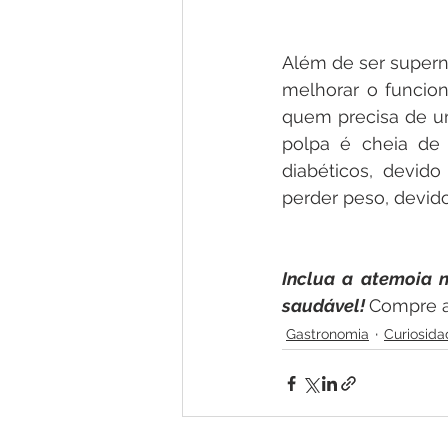
Além de ser supern
melhorar o funcio
quem precisa de um
polpa é cheia de
diabéticos, devid
perder peso, devido
Inclua a atemoia n
saudável! 
Compre a
Gastronomia
Curiosida