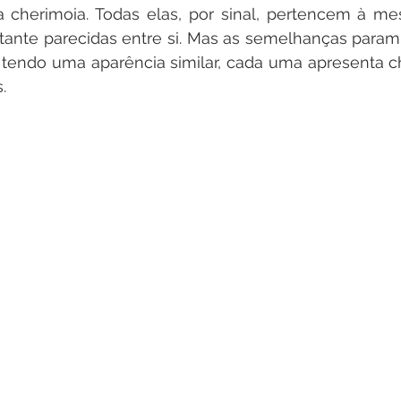
a cherimoia. Todas elas, por sinal, pertencem à me
stante parecidas entre si. Mas as semelhanças param
tendo uma aparência similar, cada uma apresenta che
.