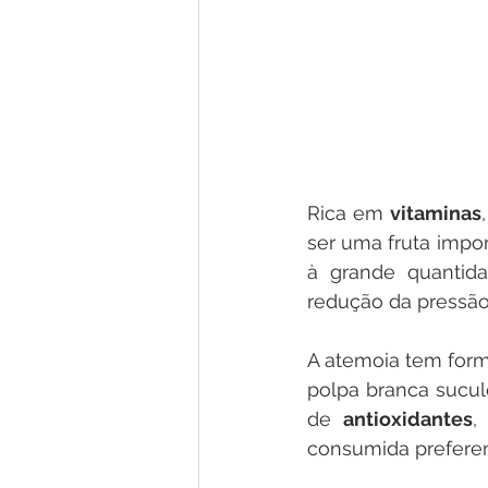
Rica em 
vitaminas
ser uma fruta impor
à grande quantid
redução da pressão 
A atemoia tem form
polpa branca sucu
de 
antioxidantes
,
consumida prefere