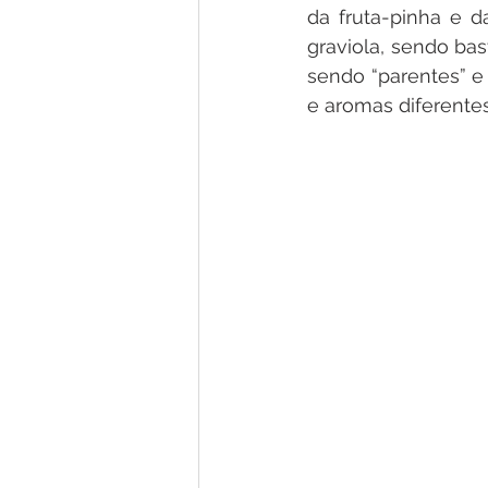
da fruta-pinha e d
graviola, sendo ba
sendo “parentes” e 
e aromas diferentes