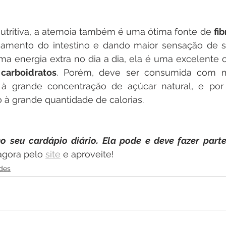
utritiva, a atemoia também é uma ótima fonte de 
fib
namento do intestino e dando maior sensação de sa
a energia extra no dia a dia, ela é uma excelente o
 
carboidratos
. Porém, deve ser consumida com m
o à grande concentração de açúcar natural, e por
 à grande quantidade de calorias.
o seu cardápio diário. Ela pode e deve fazer parte
gora pelo 
site
 e aproveite! 
des