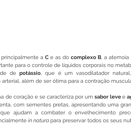
, principalmente a 
C
 e as do 
complexo B
, a atemoia 
tante para o controle de líquidos corporais no metab
ade de 
potássio
, que é um vasodilatador natural,
arterial, além de ser ótima para a contração muscula
a de coração e se caracteriza por um 
sabor leve 
e 
a
lenta, com sementes pretas, apresentando uma gran
 que ajudam a combater o envelhecimento preco
ncialmente 
in natura 
para preservar todos os seus nutr