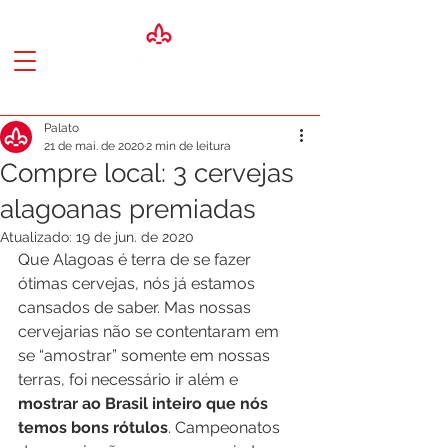
Palato
21 de mai. de 2020
2 min de leitura
Compre local: 3 cervejas
alagoanas premiadas
Atualizado:
19 de jun. de 2020
Que Alagoas é terra de se fazer 
ótimas cervejas, nós já estamos 
cansados de saber. Mas nossas 
cervejarias não se contentaram em 
se “amostrar” somente em nossas 
terras, foi necessário ir além e 
mostrar ao Brasil inteiro que nós 
temos bons rótulos
. Campeonatos 