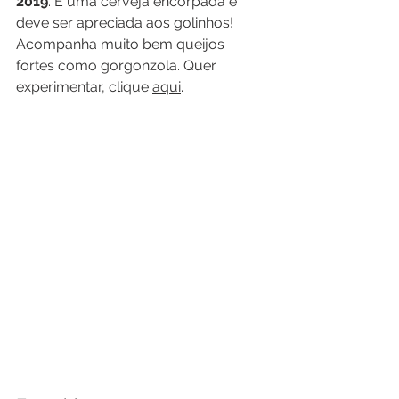
2019
. É uma cerveja encorpada e 
deve ser apreciada aos golinhos! 
Acompanha muito bem queijos 
fortes como gorgonzola. Quer 
experimentar, clique 
aqui
. 