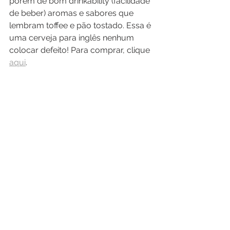
porém de bom drinkability (facilidade 
de beber) aromas e sabores que 
lembram toffee e pão tostado. Essa é 
uma cerveja para inglês nenhum 
colocar defeito! Para comprar, clique 
aqui
. 