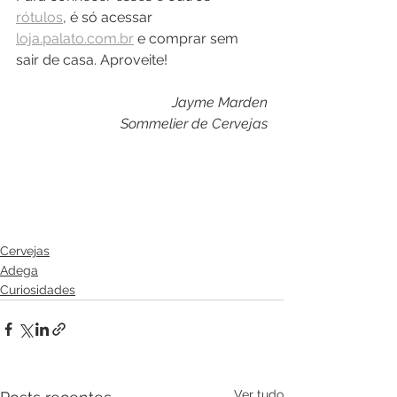
rótulos
, é só acessar 
loja.palato.com.br
 e comprar sem 
sair de casa. Aproveite! 
Jayme Marden
Sommelier de Cervejas
Cervejas
Adega
Curiosidades
Ver tudo