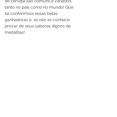
de cerveja são comuns e variados, 
tanto no país como no mundo! Que 
tal conferirmos essas belas 
ganhadoras e, se não as conhece, 
provar de seus sabores dignos de 
medalhas!