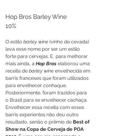
Hop Bros Barley Wine
10%
O estilo 
barley wine
 (vinho de cevada) 
leva esse nome por ser um estilo 
forte para cervejas. E, para melhorar 
mais ainda, a 
Hop Bros
 elaborou uma 
receita de 
barley wine
 envelhecida em 
barris franceses que foram utilizados 
para envelhecer conhaque. 
Posteriormente, foram trazidos para 
o Brasil para se envelhecer cachaça. 
Envelhecer essa receita com esses 
barris experientes não deu outro 
resultado, senão o prêmio de 
Best of 
Show na Copa de Cerveja de POA 