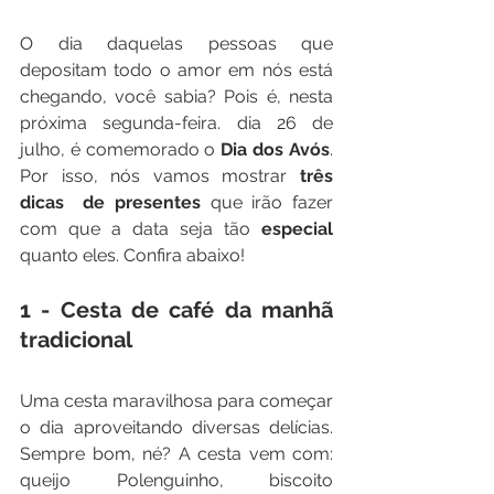
O dia daquelas pessoas que 
depositam todo o amor em nós está 
chegando, você sabia? Pois é, nesta 
próxima segunda-feira. dia 26 de 
julho, é comemorado o 
Dia dos Avós
. 
Por isso, nós vamos mostrar 
três 
dicas  de presentes
 que irão fazer 
com que a data seja tão 
especial
quanto eles. Confira abaixo! 
1 - Cesta de café da manhã 
tradicional
Uma cesta maravilhosa para começar 
o dia aproveitando diversas delícias. 
Sempre bom, né? A cesta vem com: 
queijo Polenguinho, biscoito 