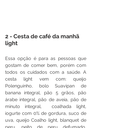
2 - Cesta de café da manhã 
light
Essa opção é para as pessoas que 
gostam de comer bem, porém com 
todos os cuidados com a saúde. A 
cesta light vem com: queijo 
Polenguinho, bolo Suavipan de 
banana integral, pão 5 grãos, pão 
árabe integral, pão de aveia, pão de 
minuto integral,  coalhada light, 
iogurte com 0% de gordura, suco de 
uva, queijo Coalho light, blanquet de 
peru, peito de peru defumado, 