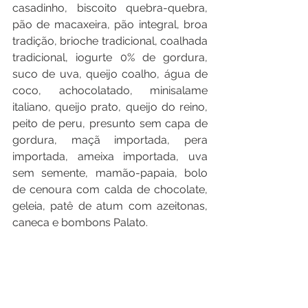
casadinho, biscoito quebra-quebra, 
pão de macaxeira, pão integral, broa 
tradição, brioche tradicional, coalhada 
tradicional, iogurte 0% de gordura, 
suco de uva, queijo coalho, água de 
coco, achocolatado, minisalame 
italiano, queijo prato, queijo do reino, 
peito de peru, presunto sem capa de 
gordura, maçã importada, pera 
importada, ameixa importada, uva 
sem semente, mamão-papaia, bolo 
de cenoura com calda de chocolate, 
geleia, patê de atum com azeitonas, 
caneca e bombons Palato.