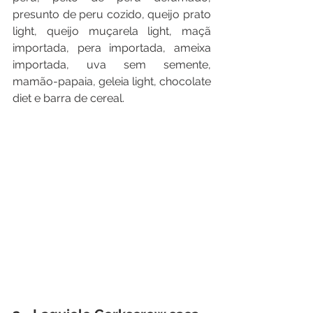
presunto de peru cozido, queijo prato 
light, queijo muçarela light, maçã 
importada, pera importada, ameixa 
importada, uva sem semente, 
mamão-papaia, geleia light, chocolate 
diet e barra de cereal.