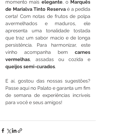
momento mais 
elegante
, o 
Marquês 
de Marialva Tinto Reserva
 é a pedida 
certa! Com notas de frutos de polpa 
avermelhados e maduros, ele 
apresenta uma tonalidade tostada 
que traz um sabor macio e de longa 
persistência. Para harmonizar, este 
vinho acompanha bem 
carnes 
vermelhas
, assadas ou cozida e 
queijos semi-curados
.
E aí, gostou das nossas sugestões? 
Passe aqui no Palato e garanta um fim 
de semana de experiências incríveis 
para você e seus amigos! 