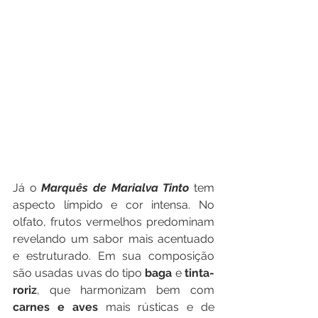
Já o 
Marquês de Marialva Tinto
 tem 
aspecto límpido e cor intensa. No 
olfato, frutos vermelhos predominam 
revelando um sabor mais acentuado 
e estruturado. Em sua composição 
são usadas uvas do tipo 
baga 
e 
tinta-
roriz
, que harmonizam bem com 
carnes e aves
 mais rústicas e de 