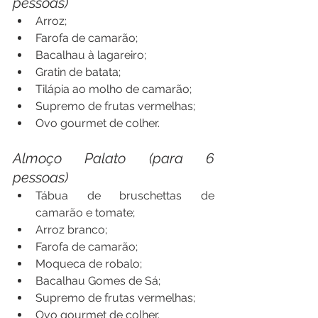
pessoas)
Arroz;
Farofa de camarão;
Bacalhau à lagareiro;
Gratin de batata; 
Tilápia ao molho de camarão;
Supremo de frutas vermelhas;
Ovo gourmet de colher. 
Almoço Palato (para 6 
pessoas)
Tábua de bruschettas de 
camarão e tomate;
Arroz branco;
Farofa de camarão;
Moqueca de robalo;
Bacalhau Gomes de Sá;
Supremo de frutas vermelhas;
Ovo gourmet de colher. 