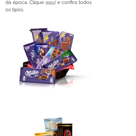
da época. Clique 
aqui
 e confira todos 
os tipos. 