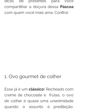
dicas de presentes para você 
compartilhar a doçura dessa 
Páscoa
com quem você mais ama. Confira! 
1. Ovo gourmet de colher
Esse já é um 
clássico
! Recheado com 
creme de chocolate e  frutas, o ovo 
de colher é quase uma unanimidade 
quando o assunto é predileção. 