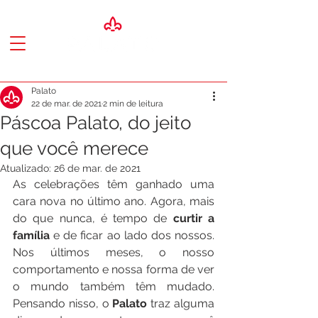
Palato
22 de mar. de 2021
2 min de leitura
Páscoa Palato, do jeito
que você merece
Atualizado:
26 de mar. de 2021
As celebrações têm ganhado uma 
cara nova no último ano. Agora, mais 
do que nunca, é tempo de 
curtir a 
família
 e de ficar ao lado dos nossos. 
Nos últimos meses, o nosso 
comportamento e nossa forma de ver 
o mundo também têm mudado. 
Pensando nisso, o 
Palato 
traz alguma 