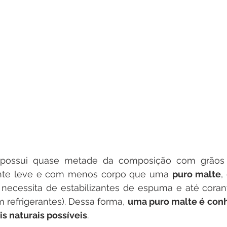
possui quase metade da composição com grãos 
nte leve e com menos corpo que uma 
puro malte
,
necessita de estabilizantes de espuma e até corant
refrigerantes). Dessa forma, 
uma puro malte é conh
s naturais possíveis
.