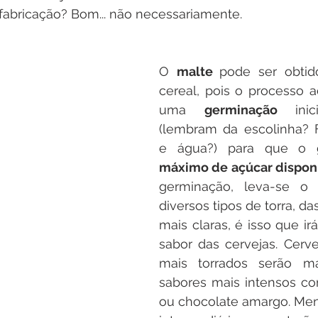
fabricação? Bom... não necessariamente.
O 
malte 
pode ser obtid
cereal, pois o processo 
uma 
germinação 
ini
(lembram da escolinha? F
máximo de açúcar dispon
germinação, leva-se o 
diversos tipos de torra, das
mais claras, é isso que irá 
sabor das cervejas. Cerv
mais torrados serão ma
sabores mais intensos co
ou chocolate amargo. Men