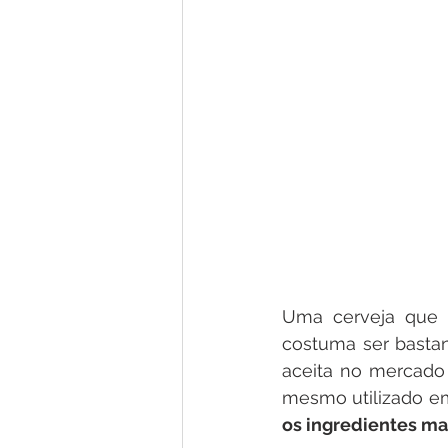
Uma cerveja que 
costuma ser basta
aceita no mercado 
mesmo utilizado em 
os ingredientes mai