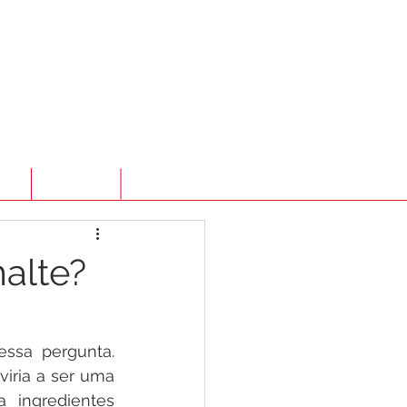
TO
LOJA ONLINE
ATENDIMENTO
alte?
sa pergunta. 
ria a ser uma 
 ingredientes 