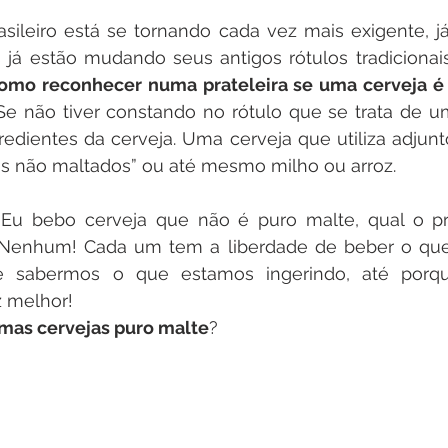
sileiro está se tornando cada vez mais exigente, j
omo reconhecer numa prateleira se uma cerveja é
Se não tiver constando no rótulo que se trata de u
redientes da cerveja. Uma cerveja que utiliza adjunt
s não maltados” ou até mesmo milho ou arroz.
Eu bebo cerveja que não é puro malte, qual o p
Nenhum! Cada um tem a liberdade de beber o que 
e sabermos o que estamos ingerindo, até porque
 melhor!
mas cervejas puro malte
?