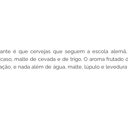
ssante é que cervejas que seguem a escola alemã,
caso, malte de cevada e de trigo. O aroma frutado d
ção, e nada além de água, malte, lúpulo e levedura 