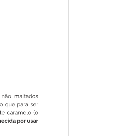
não maltados 
 o que para ser 
e caramelo (o 
ecida por usar 