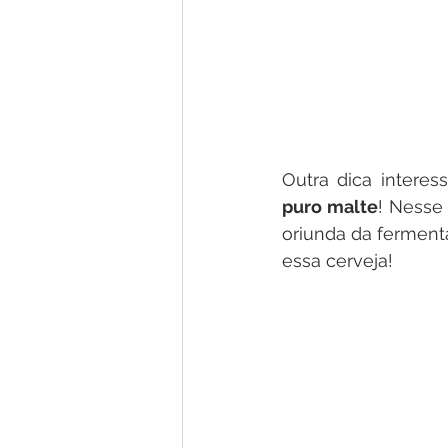
Outra dica intere
puro malte
! Nesse 
oriunda da fermenta
essa cerveja!