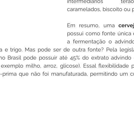
intermediários ter
caramelados, biscoito ou 
Em resumo, uma 
cerve
possui como fonte única 
a fermentação o advindo
e trigo. Mas pode ser de outra fonte? Pela legislaç
o Brasil pode possuir até 45% do extrato advindo d
xemplo milho, arroz, glicose). Essal flexibilidade 
a-prima que não foi manufaturada, permitindo um c