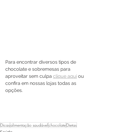
Para encontrar diversos tipos de 
chocolate e sobremesas para 
aproveitar sem culpa 
clique aqui
 ou 
confira em nossas lojas todas as 
opções. 
Dicas
alimentação saudável
chocolate
Dietas