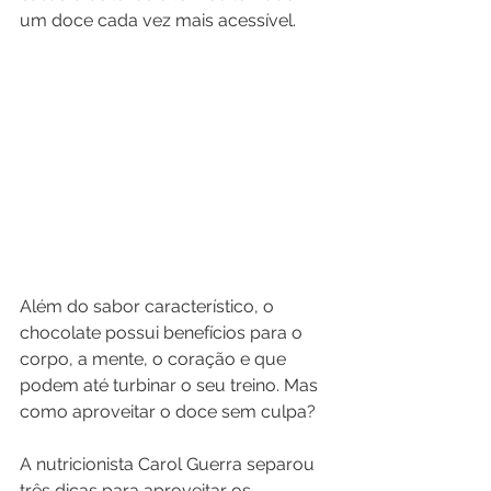
um doce cada vez mais acessível.
Além do sabor característico, o 
chocolate possui benefícios para o 
corpo, a mente, o coração e que 
podem até turbinar o seu treino. Mas 
como aproveitar o doce sem culpa?
A nutricionista Carol Guerra separou 
três dicas para aproveitar os 