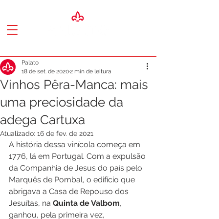
Palato
18 de set. de 2020
2 min de leitura
Vinhos Pêra-Manca: mais
uma preciosidade da
adega Cartuxa
Atualizado:
16 de fev. de 2021
A história dessa vinícola começa em 
1776, lá em Portugal. Com a expulsão 
da Companhia de Jesus do país pelo 
Marquês de Pombal, o edifício que 
abrigava a Casa de Repouso dos 
Jesuítas, na 
Quinta de Valbom
, 
ganhou, pela primeira vez, 