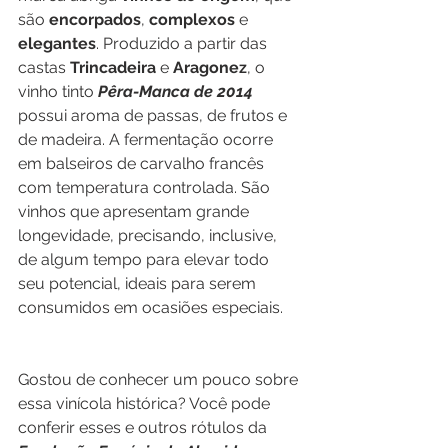
são 
encorpados
, 
complexos 
e 
elegantes
. Produzido a partir das 
castas 
Trincadeira 
e 
Aragonez
, o 
vinho tinto 
Pêra-Manca de 2014 
possui aroma de passas, de frutos e 
de madeira. A fermentação ocorre 
em balseiros de carvalho francês 
com temperatura controlada. São 
vinhos que apresentam grande 
longevidade, precisando, inclusive, 
de algum tempo para elevar todo 
seu potencial, ideais para serem 
consumidos em ocasiões especiais. 
Gostou de conhecer um pouco sobre 
essa vinícola histórica? Você pode 
conferir esses e outros rótulos da 