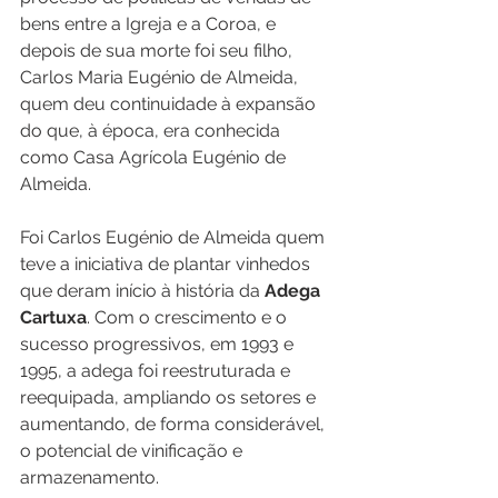
bens entre a Igreja e a Coroa, e 
depois de sua morte foi seu filho, 
Carlos Maria Eugénio de Almeida, 
quem deu continuidade à expansão 
do que, à época, era conhecida 
como Casa Agrícola Eugénio de 
Almeida. 
Foi Carlos Eugénio de Almeida quem 
teve a iniciativa de plantar vinhedos 
que deram início à história da 
Adega 
Cartuxa
. Com o crescimento e o 
sucesso progressivos, em 1993 e 
1995, a adega foi reestruturada e 
reequipada, ampliando os setores e 
aumentando, de forma considerável, 
o potencial de vinificação e 
armazenamento. 