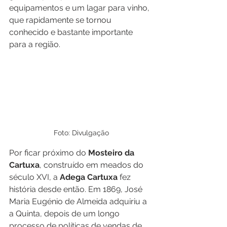
equipamentos e um lagar para vinho, 
que rapidamente se tornou 
conhecido e bastante importante 
para a região.
Foto: Divulgação
Por ficar próximo do 
Mosteiro da 
Cartuxa
, construído em meados do 
século XVI, a 
Adega Cartuxa
 fez 
história desde então. Em 1869, José 
Maria Eugénio de Almeida adquiriu a 
a Quinta, depois de um longo 
processo de políticas de vendas de 