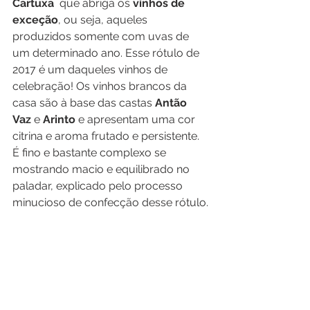
Cartuxa 
 que abriga os
 vinhos de 
exceção
, ou seja, aqueles 
produzidos somente com uvas de 
um determinado ano. Esse rótulo de 
2017 é um daqueles vinhos de 
celebração! Os vinhos brancos da 
casa são à base das castas 
Antão 
Vaz
 e 
Arinto 
e apresentam uma cor 
citrina e aroma frutado e persistente. 
É fino e bastante complexo se 
mostrando macio e equilibrado no 
paladar, explicado pelo processo 
minucioso de confecção desse rótulo.