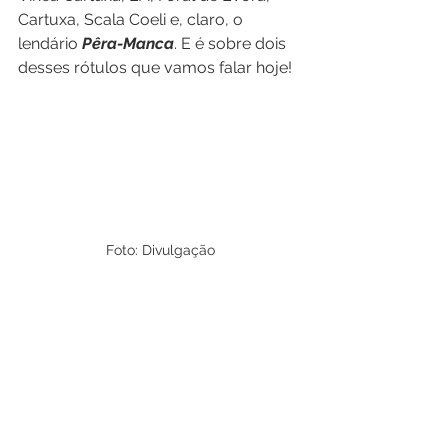
Cartuxa, Scala Coeli e, claro, o 
lendário 
Pêra-Manca
. E é sobre dois 
desses rótulos que vamos falar hoje! 
Foto: Divulgação