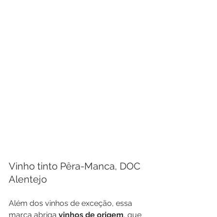
Vinho tinto Pêra-Manca, DOC 
Alentejo
Além dos vinhos de exceção, essa 
marca abriga 
vinhos de origem
, que 