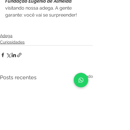
Fundação Eugénio de Almeida
visitando nossa adega. A gente 
garante: você vai se surpreender! 
Adega
Curiosidades
Ver tudo
Posts recentes