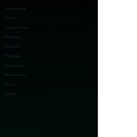
E-commerce
Evento
Gastronomia
Imprensa
Padaria
Presentes
Promoção
Restaurantes
Social
Saúde