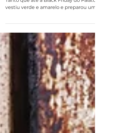
Em ano de copa do mundo tudo muda.
Tanto que até a Black Friday do Palato
vestiu verde e amarelo e preparou uma
seleção de ofertas para...