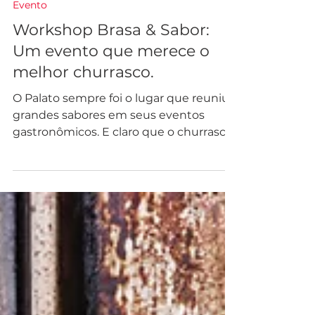
Evento
Workshop Brasa & Sabor:
Um evento que merece o
melhor churrasco.
O Palato sempre foi o lugar que reuniu
grandes sabores em seus eventos
gastronômicos. E claro que o churrasco,
uma das maiores paixões...