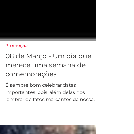
Promoção
08 de Março - Um dia que
merece uma semana de
comemorações.
É sempre bom celebrar datas
importantes, pois, além delas nos
lembrar de fatos marcantes da nossa
história, simboliza e valoriza grandes...