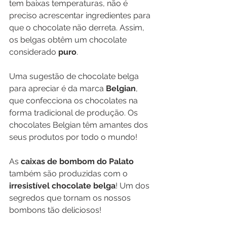
tem baixas temperaturas, não é 
preciso acrescentar ingredientes para 
que o chocolate não derreta. Assim, 
os belgas obtêm um chocolate 
considerado 
puro
.
Uma sugestão de chocolate belga 
para apreciar é da marca 
Belgian
, 
que confecciona os chocolates na 
forma tradicional de produção. Os 
chocolates Belgian têm amantes dos 
seus produtos por todo o mundo!
As 
caixas de bombom do Palato
também são produzidas com o 
irresistível chocolate belga
! Um dos 
segredos que tornam os nossos 
bombons tão deliciosos! 