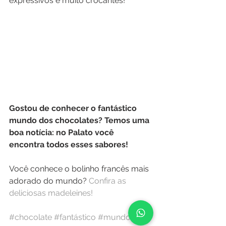
expressivos e muito crocantes!
Gostou de conhecer o fantástico 
mundo dos chocolates? Temos uma 
boa notícia: no Palato você 
encontra todos esses sabores!
Você conhece o bolinho francês mais 
adorado do mundo?
 Confira as 
deliciosas madeleines!
#chocolate
#fantástico
#mundo