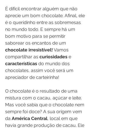
É difícil encontrar alguém que não 
aprecie um bom chocolate. Afinal, ele 
é o queridinho entre as sobremesas 
no mundo todo. E sempre há um 
bom motivo para se permitir 
saborear os encantos de um 
chocolate irresistível!
 Vamos 
compartilhar as 
curiosidades
 e 
características
 do mundo dos 
chocolates, assim você será um 
apreciador de carteirinha!
O chocolate é o resultado de uma 
mistura com o cacau, açúcar e leite. 
Mas você sabia que o chocolate nem 
sempre foi doce? A sua origem vem 
da 
América Central
, local em que 
havia grande produção de cacau. Ele 