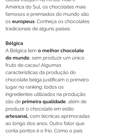
América do Sul, os chocolates mais 
famosos e premiados do mundo são 
os
 europeus
. Conheça os chocolates 
tradicionais de alguns países:
Bélgica
A Bélgica tem 
o melhor chocolate 
do mundo
, sem produzir um único 
fruto de cacau! Algumas 
características da produção do 
chocolate belga justificam o primeiro 
lugar no ranking: todos os 
ingredientes utilizados na produção 
são de 
primeira qualidade
, além de 
produzir o chocolate em estilo 
artesanal,
 com técnicas aprimoradas 
ao longo dos anos. Outro fator que 
conta pontos é o frio. Como o país 