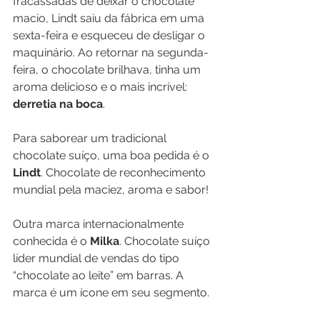
fracassadas de deixar o chocolate 
macio, Lindt saiu da fábrica em uma 
sexta-feira e esqueceu de desligar o 
maquinário. Ao retornar na segunda-
feira, o chocolate brilhava, tinha um 
aroma delicioso e o mais incrível: 
derretia na boca
.
Para saborear um tradicional 
chocolate suíço, uma boa pedida é o
Lindt
. Chocolate de reconhecimento 
mundial pela maciez, aroma e sabor!
Outra marca internacionalmente 
conhecida é o 
Milka
. Chocolate suíço 
líder mundial de vendas do tipo 
“chocolate ao leite” em barras. A 
marca é um ícone em seu segmento.