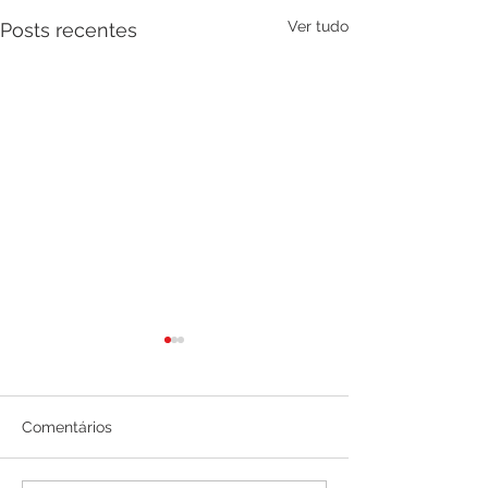
Ver tudo
Posts recentes
Comentários