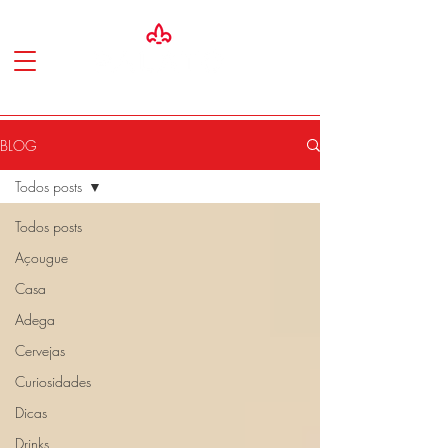
BLOG
Todos posts
Todos posts
Açougue
Casa
Adega
Cervejas
Curiosidades
Dicas
Drinks