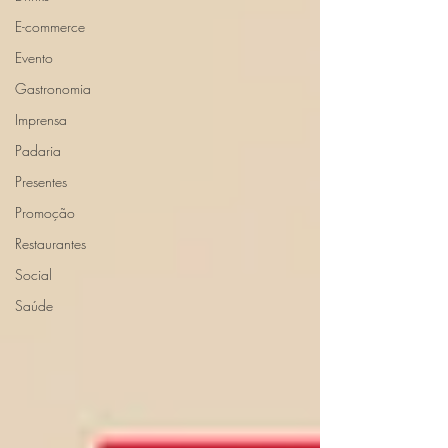
E-commerce
Evento
Gastronomia
Imprensa
Padaria
Presentes
Promoção
Restaurantes
Social
Saúde