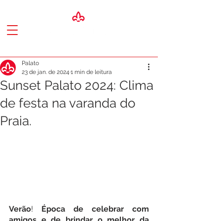
Palato
23 de jan. de 2024
1 min de leitura
Sunset Palato 2024: Clima
de festa na varanda do
Praia.
Verão
! 
Época de celebrar com 
amigos e de brindar o melhor da 