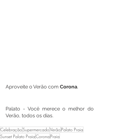
Aproveite o Verão com 
Corona
. 
Palato - Você merece o melhor do 
Verão, todos os dias.
Celebração
Supermercado
Verão
Palato Praia
Sunset Palato Praia
Corona
Praia