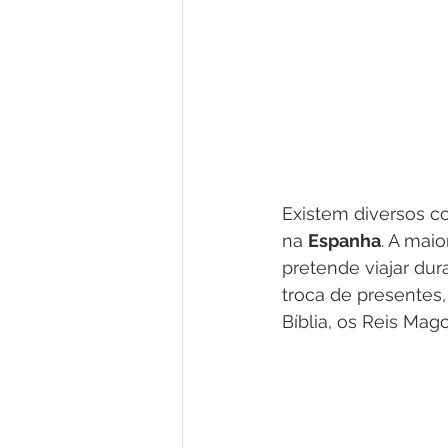
Existem diversos c
na 
Espanha
. A mai
pretende viajar dur
troca de presentes
Bíblia, os Reis Ma