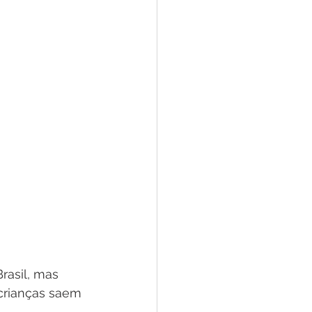
rasil, mas 
 crianças saem 