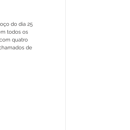
oço do dia 25 
em todos os 
 com quatro 
 chamados de 