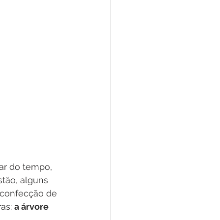
ar do tempo, 
stão, alguns 
 confecção de 
as: 
a árvore 