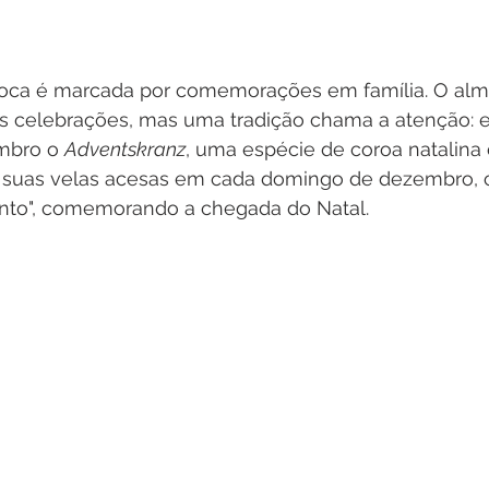
poca é marcada por comemorações em família. O alm
is celebrações, mas uma tradição chama a atenção: 
mbro o 
Adventskranz
, uma espécie de coroa natalina
er suas velas acesas em cada domingo de dezembro,
nto", comemorando a chegada do Natal. 