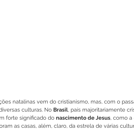
ções natalinas vem do cristianismo, mas, com o pass
iversas culturas. No 
Brasil
, país majoritariamente cri
 forte significado do 
nascimento de Jesus
, como a
oram as casas, além, claro, da estrela de várias cultur