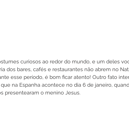
ostumes curiosos ao redor do mundo, e um deles vo
oria dos bares, cafés e restaurantes não abrem no Nata
ante esse período, é bom ficar atento! Outro fato inte
, que na Espanha acontece no dia 6 de janeiro, quan
gos presentearam o menino Jesus. 