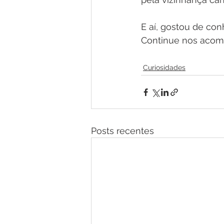
E aí, gostou de co
Continue nos acom
Curiosidades
Posts recentes