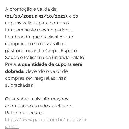
A promoção é válida de 
(01/10/2021 à 31/10/2021)
, e os 
cupons válidos para compras 
também neste mesmo período. 
Lembrando que os clientes que 
comprarem em nossas ilhas 
gastronômicas: La Crepe, Espaço 
Saúde e Rotisseria da unidade Palato 
Praia, 
a quantidade de cupons será 
dobrada
, devendo o valor de 
compras ser integral as ilhas 
supracitadas.
Quer saber mais informações, 
acompanhe as redes sociais do 
Palato ou acesse: 
https://www.palato.com.br/mesdascr
iancas