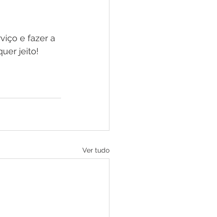
viço e fazer a 
er jeito! 
Ver tudo