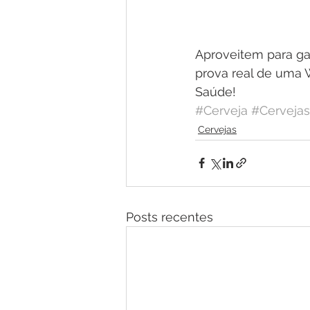
Aproveitem para gar
prova real de uma W
Saúde!
#Cerveja
#Cervejas
Cervejas
Posts recentes