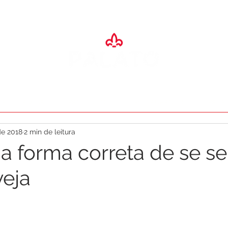
SA
ADEGA
ESPAÇO EVENTOS
RESTAURANTES
O PALA
de 2018
2 min de leitura
a forma correta de se ser
eja