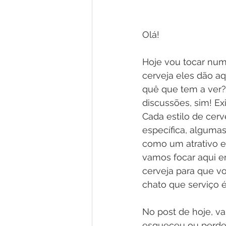
Olá!
Hoje vou tocar num
cerveja eles dão aq
quê que tem a ver?”
discussões, sim! Exi
Cada estilo de cer
específica, algumas 
como um atrativo e
vamos focar aqui e
cerveja para que v
chato que serviço é
No post de hoje, va
esqueceu ou perdeu