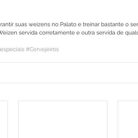
antir suas weizens no Palato e treinar bastante o ser
eizen servida corretamente e outra servida de qualqu
especiais
#Cervejeiros