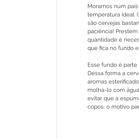
Moramos num país t
temperatura ideal. 
são cervejas bastan
paciência! Prestem
quantidade é necess
que fica no fundo e
Esse fundo é parte
Dessa forma a cerv
aromas esterificad
molhá-lo com água
evitar que a espum
copos, o motivo par