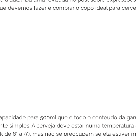
que devemos fazer é comprar o copo ideal para cervej
apacidade para 500ml que é todo o conteúdo da garr
te simples: A cerveja deve estar numa temperatura d
 de 6° a 9°), mas não se preocupem se ela estiver ma