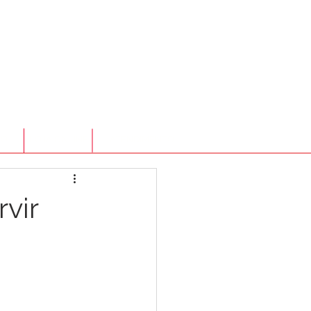
TO
LOJA ONLINE
ATENDIMENTO
vir