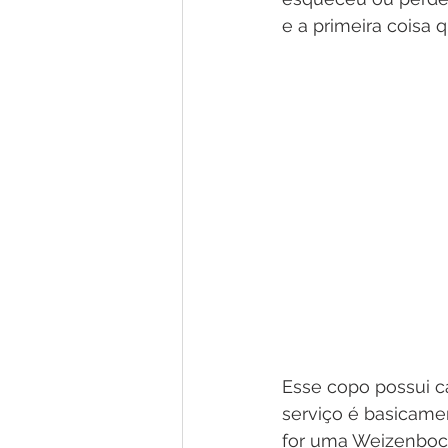
e a primeira coisa 
Esse copo possui c
serviço é basicamen
for uma Weizenbock