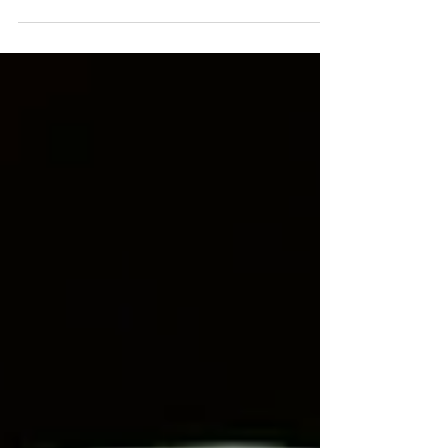
ano em que mais consumimos cerveja:
O Verão! Só que agora já estamos
experientes em beber umas...