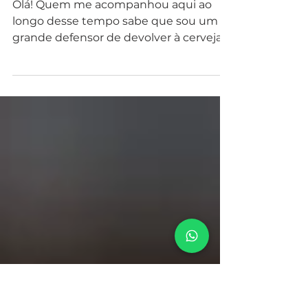
Cervejas
Cervejas especiais para a sua
ceia de Natal!
Olá! Quem me acompanhou aqui ao
longo desse tempo sabe que sou um
grande defensor de devolver à cerveja o
trono de bebida das festas...